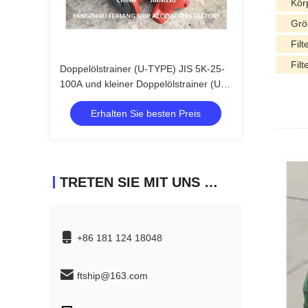
Kör
Grö
Fil
Fil
Doppelölstrainer (U-TYPE) JIS 5K-25-
100A und kleiner Doppelölstrainer (U-
TYPE)
Erhalten Sie besten Preis
TRETEN SIE MIT UNS IN VERBINDUNG
+86 181 124 18048
ftship@163.com