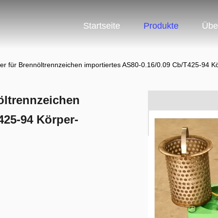
Startseite
Produkte
Übe
ter für Brennöltrennzeichen importiertes AS80-0.16/0.09 Cb/T425-94 
öltrennzeichen
425-94 Körper-