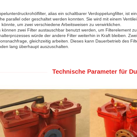
pelunterdruckrohölfilter, alias ein schaltbarer Verdoppelungfilter, ist ein
he parallel oder geschaltet werden konnten. Sie wird mit einem Ventilei
 könnte, um zwei verschiedene Arbeitsweisen zu verwirklichen.
s können zwei Filter austauschbar benutzt werden, um Filterelement z
alterprozesses würde der andere Filter weiterhin in Kraft bleiben. Zwe
onsnachfrage, gleichzeitig arbeiten. Dieses kann Dauerbetrieb des Fil
nden lang überhaupt auszuschalten.
Technische Parameter für Dup