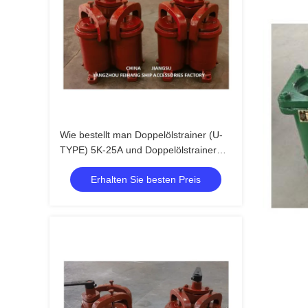
Wie bestellt man Doppelölstrainer (U-
TYPE) 5K-25A und Doppelölstrainer
(U-TYPE)
Erhalten Sie besten Preis