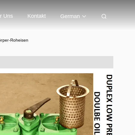
r Uns
Kontakt
German
Körper-Roheisen