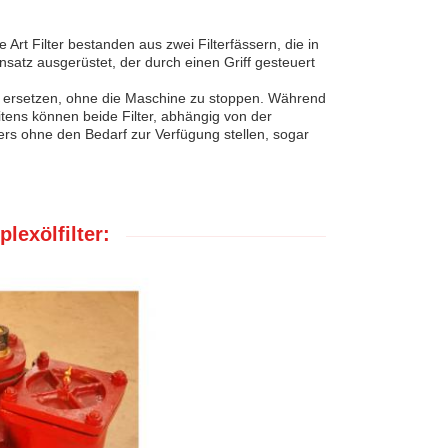
e Art Filter bestanden aus zwei Filterfässern, die in
nsatz ausgerüstet, der durch einen Griff gesteuert
u ersetzen, ohne die Maschine zu stoppen. Während
itens können beide Filter, abhängig von der
ters ohne den Bedarf zur Verfügung stellen, sogar
lexölfilter: