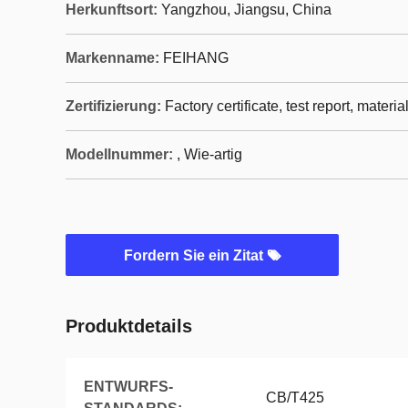
Herkunftsort:
Yangzhou, Jiangsu, China
Markenname:
FEIHANG
Zertifizierung:
Factory certificate, test report, materia
Modellnummer:
, Wie-artig
Fordern Sie ein Zitat
Produktdetails
ENTWURFS-
CB/T425