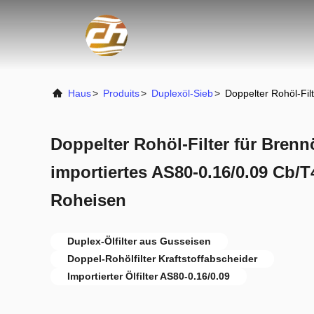
Haus
>
Produits
>
Duplexöl-Sieb
>
Doppelter Rohöl-Fil
Doppelter Rohöl-Filter für Brenn
importiertes AS80-0.16/0.09 Cb/T
Roheisen
Duplex-Ölfilter aus Gusseisen
Doppel-Rohölfilter Kraftstoffabscheider
Importierter Ölfilter AS80-0.16/0.09