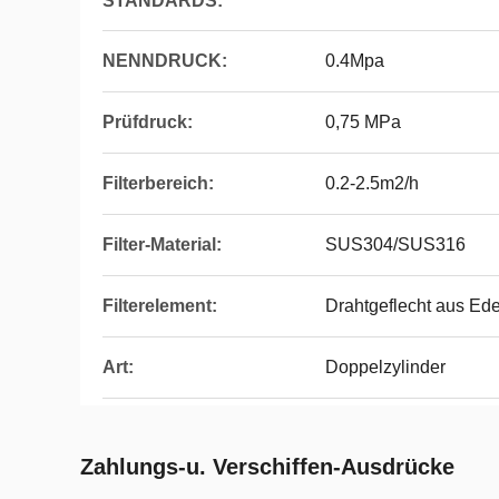
STANDARDS:
NENNDRUCK:
0.4Mpa
Prüfdruck:
0,75 MPa
Filterbereich:
0.2-2.5m2/h
Filter-Material:
SUS304/SUS316
Filterelement:
Drahtgeflecht aus Ede
Art:
Doppelzylinder
Zahlungs-u. Verschiffen-Ausdrücke