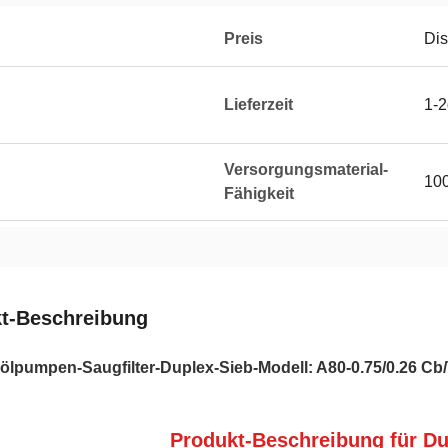
Preis
Dis
Lieferzeit
1-
Versorgungsmaterial-
10
Fähigkeit
t-Beschreibung
lpumpen-Saugfilter-Duplex-Sieb-Modell: A80-0.75/0.26 Cb/T
Produkt-Beschreibung für Dup