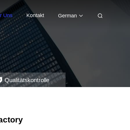
r Uns
Kontakt
German
Qualitätskontrolle
actory