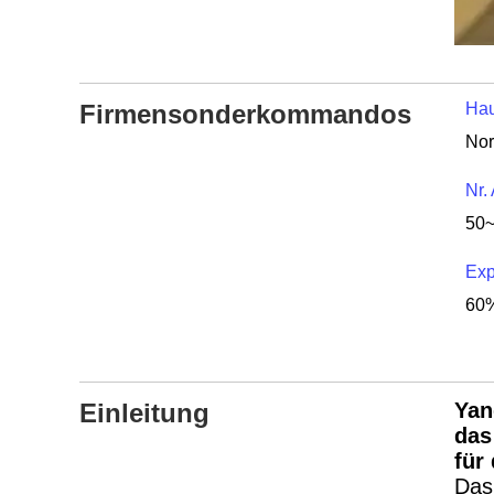
Firmensonderkommandos
Hau
Nr.
50
Exp
60%
Einleitung
Yan
das
für
Das