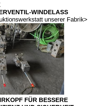
E
ERVENTIL-WINDELASS
duktionswerkstatt unserer Fabrik>
RKOPF FÜR BESSERE