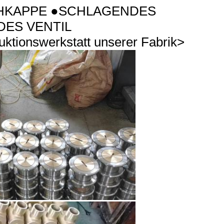
HKAPPE ●SCHLAGENDES
DES VENTIL
duktionswerkstatt unserer Fabrik>