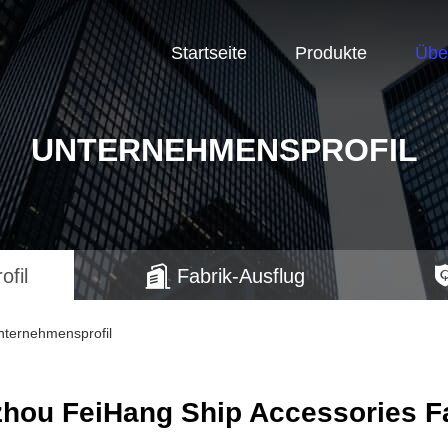
Startseite
Produkte
Übe
UNTERNEHMENSPROFIL
fil
Fabrik-Ausflug
nternehmensprofil
hou FeiHang Ship Accessories F