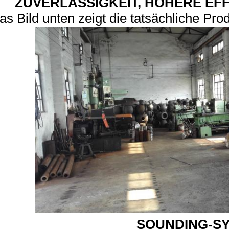
ZUVERLÄSSIGKEIT, HÖHERE EFF
as Bild unten zeigt die tatsächliche Pro
SOUNDING-S