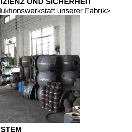
IZIENZ UND SICHERHEIT
duktionswerkstatt unserer Fabrik
>
YSTEM