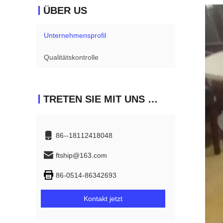
ÜBER US
Unternehmensprofil
Qualitätskontrolle
TRETEN SIE MIT UNS IN VERBINDUNG
86--18112418048
ftship@163.com
86-0514-86342693
Kontakt jetzt