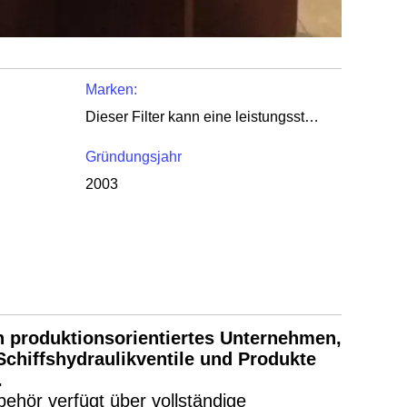
Marken:
Dieser Filter kann eine leistungsstarke Filtration von Meerwasser ermöglichen
Gründungsjahr
2003
n produktionsorientiertes Unternehmen,
 Schiffshydraulikventile und Produkte
.
ehör verfügt über vollständige