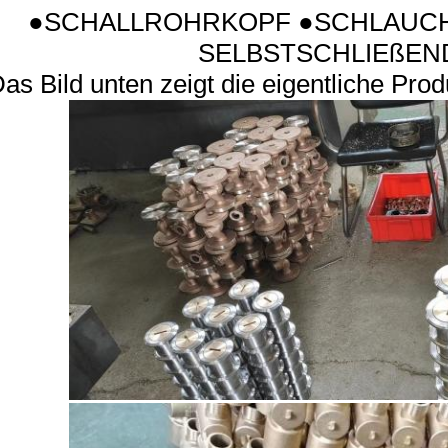
●SCHALLROHRKOPF ●SCHLAUC
SELBSTSCHLIEßEN
as Bild unten zeigt die eigentliche Pro