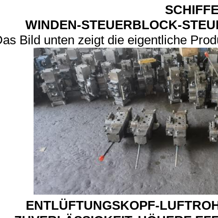
SCHIFF
WINDEN-STEUERBLOCK-STEU
as Bild unten zeigt die eigentliche Pro
ENTLÜFTUNGSKOPF-LUFTROH