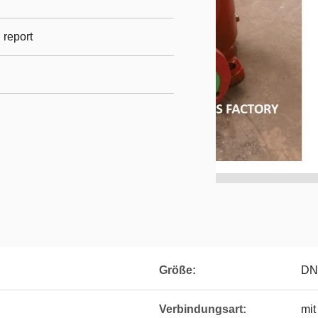
l report
Größe:
DN
Verbindungsart:
mit