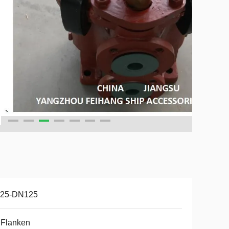
25-DN125
 Flanken