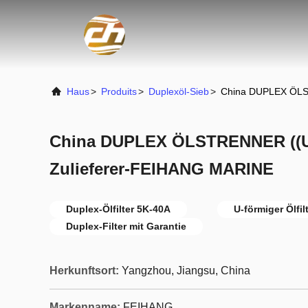
Haus
>
Produits
>
Duplexöl-Sieb
>
China DUPLEX ÖLS
China DUPLEX ÖLSTRENNER ((U
Zulieferer-FEIHANG MARINE
Duplex-Ölfilter 5K-40A
U-förmiger Ölfil
Duplex-Filter mit Garantie
Herkunftsort:
Yangzhou, Jiangsu, China
Markenname:
FEIHANG