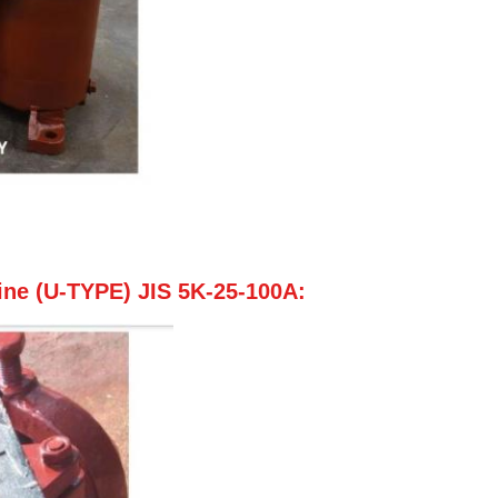
ne (U-TYPE) JIS 5K-25-100A: