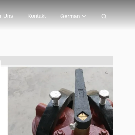
r Uns
Kontakt
German