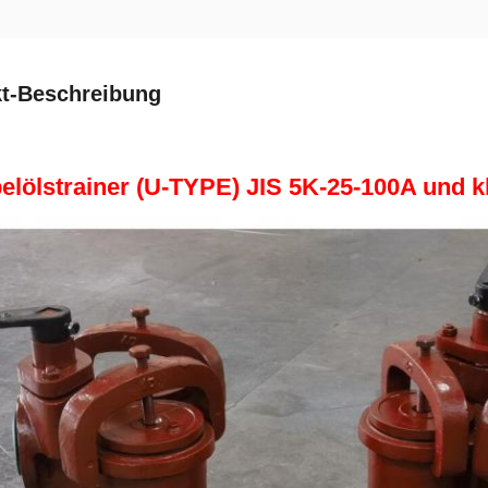
t-Beschreibung
elölstrainer (U-TYPE) JIS 5K-25-100A und k