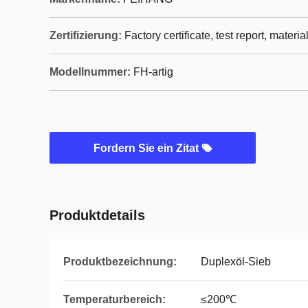
Zertifizierung:
Factory certificate, test report, materia
Modellnummer:
FH-artig
Fordern Sie ein Zitat
Produktdetails
Produktbezeichnung:
Duplexöl-Sieb
Temperaturbereich:
≤200℃