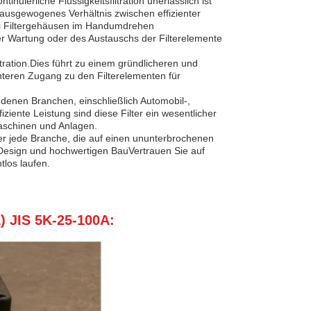
nuierliche Flüssigkeitsfiltration unerlässlich ist
n ausgewogenes Verhältnis zwischen effizienter
wei Filtergehäusen im Handumdrehen
er Wartung oder des Austauschs der Filterelemente
ltration.Dies führt zu einem gründlicheren und
chteren Zugang zu den Filterelementen für
denen Branchen, einschließlich Automobil-,
iente Leistung sind diese Filter ein wesentlicher
Maschinen und Anlagen.
oder jede Branche, die auf einen ununterbrochenen
hen Design und hochwertigen BauVertrauen Sie auf
tlos laufen.
) JIS 5K-25-100A: