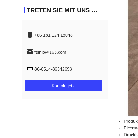
TRETEN SIE MIT UNS IN VERBINDUNG
+86 181 124 18048
ftship@163.com
86-0514-86342693
Kontakt jetzt
Produk
Filterm
Druckb