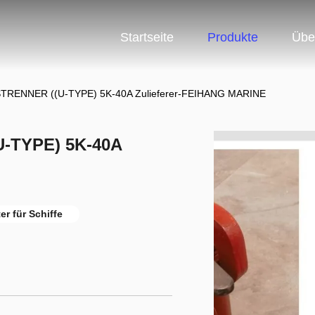
Startseite
Produkte
Übe
TRENNER ((U-TYPE) 5K-40A Zulieferer-FEIHANG MARINE
-TYPE) 5K-40A
ter für Schiffe