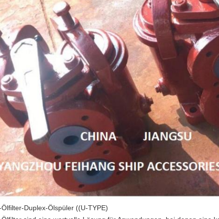
Ölfilter-Duplex-Ölspüler ((U-TYPE)