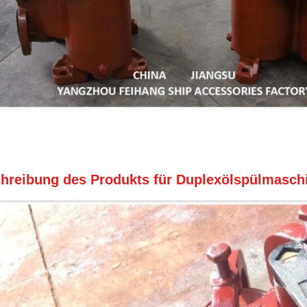
hreibung des Produkts für Duplexölspülmaschi