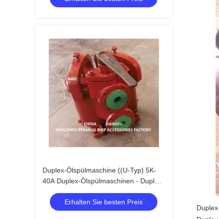
Duplex-Ölspülmaschine ((U-Typ) 5K-
40A Duplex-Ölspülmaschinen - Duplex-
Korbölspülmaschinen
Erhalten Sie besten Preis
Duplex-