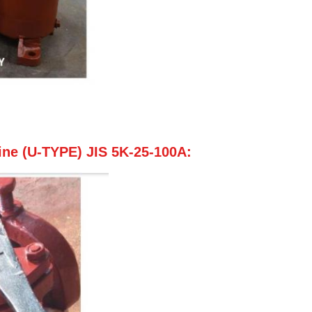
ne (U-TYPE) JIS 5K-25-100A: