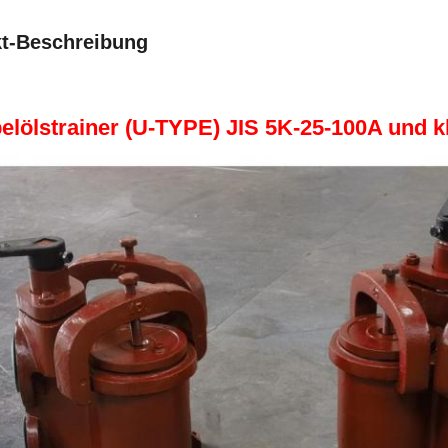
t-Beschreibung
elölstrainer (U-TYPE) JIS 5K-25-100A und k