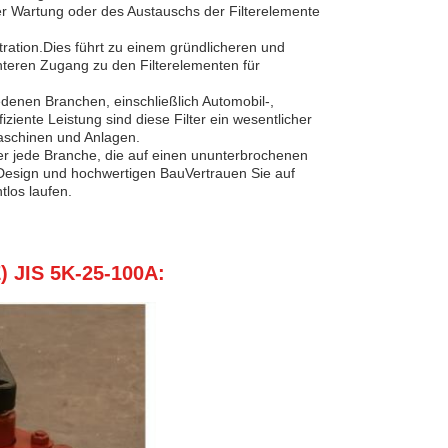
er Wartung oder des Austauschs der Filterelemente
ltration.Dies führt zu einem gründlicheren und
chteren Zugang zu den Filterelementen für
denen Branchen, einschließlich Automobil-,
iente Leistung sind diese Filter ein wesentlicher
Maschinen und Anlagen.
oder jede Branche, die auf einen ununterbrochenen
hen Design und hochwertigen BauVertrauen Sie auf
tlos laufen.
) JIS 5K-25-100A: