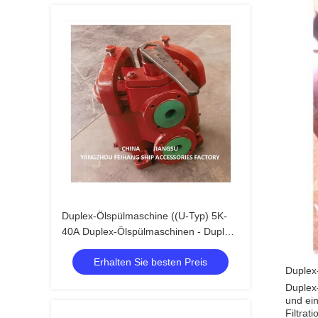
Duplex-Ölspülmaschine ((U-Typ) 5K-
40A Duplex-Ölspülmaschinen - Duplex-
Korbölspülmaschinen
Erhalten Sie besten Preis
Duplex-
Duplex-
und ein
Filtra