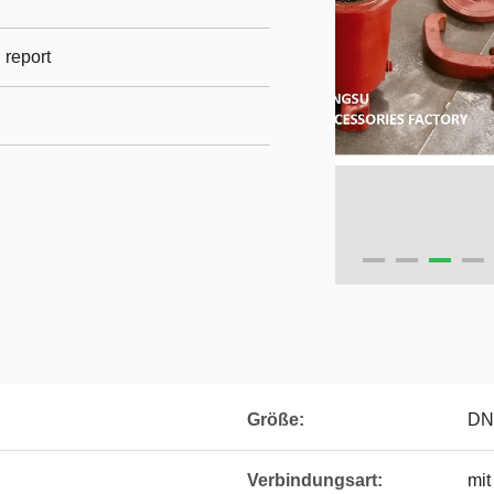
l report
Größe:
DN
Verbindungsart:
mit