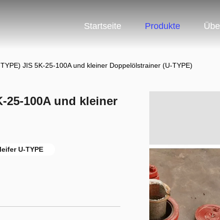
Startseite
Produkte
Übe
-TYPE) JIS 5K-25-100A und kleiner Doppelölstrainer (U-TYPE)
K-25-100A und kleiner
leifer U-TYPE