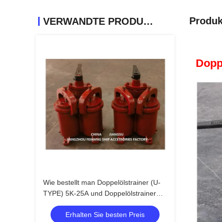
Produk
VERWANDTE PRODUKTE
Dopp
Wie bestellt man Doppelölstrainer (U-
TYPE) 5K-25A und Doppelölstrainer
(U-TYPE)
Erhalten Sie besten Preis