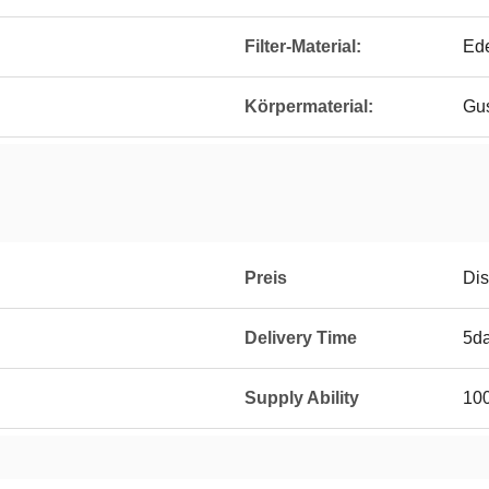
Filter-Material:
Ede
Körpermaterial:
Gu
Preis
Dis
Delivery Time
5d
Supply Ability
10