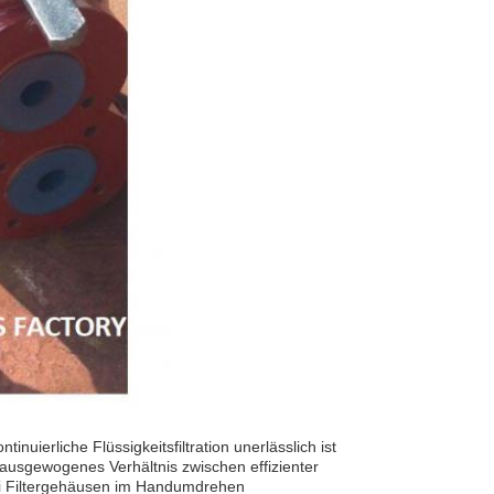
nuierliche Flüssigkeitsfiltration unerlässlich ist
n ausgewogenes Verhältnis zwischen effizienter
wei Filtergehäusen im Handumdrehen