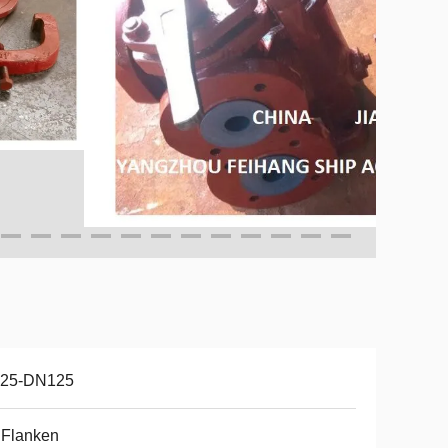
25-DN125
 Flanken