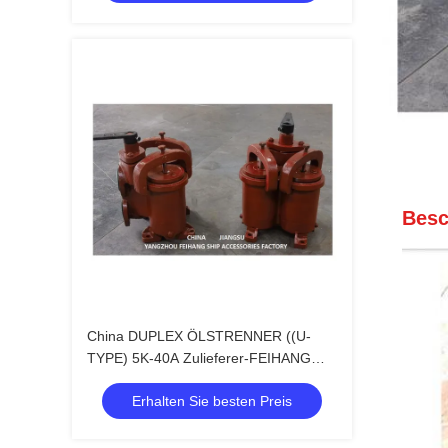
Besc
China DUPLEX ÖLSTRENNER ((U-
TYPE) 5K-40A Zulieferer-FEIHANG
MARINE
Erhalten Sie besten Preis