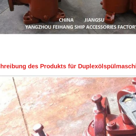
hreibung des Produkts für Duplexölspülmaschi