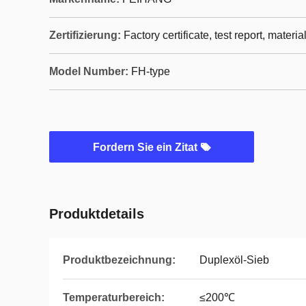
Zertifizierung:
Factory certificate, test report, materia
Model Number:
FH-type
Fordern Sie ein Zitat
Produktdetails
Produktbezeichnung:
Duplexöl-Sieb
Temperaturbereich:
≤200℃