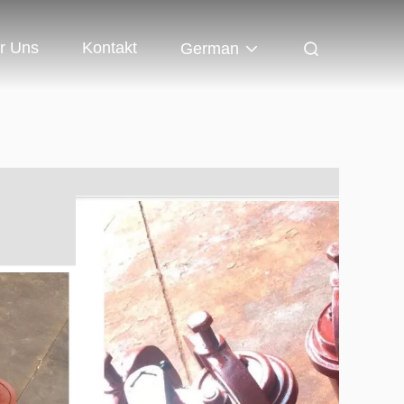
r Uns
Kontakt
German