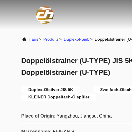
Haus
>
Produits
>
Duplexöl-Sieb
>
Doppelölstrainer (U
Doppelölstrainer (U-TYPE) JIS 5
Doppelölstrainer (U-TYPE)
Duplex-Ölsilver JIS 5K
Zweifach-Ölsch
KLEINER Doppelfach-Ölspüler
Place of Origin:
Yangzhou, Jiangsu, China
Markenname:
FEIHANG