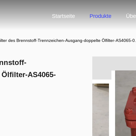
Startseite
Produkte
Übe
ilter des Brennstoff-Trennzeichen-Ausgang-doppelte Ölfilter-AS4065-
nnstoff-
Ölfilter-AS4065-