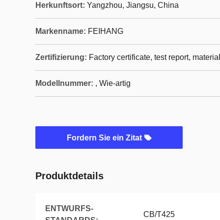
Herkunftsort:
Yangzhou, Jiangsu, China
Markenname:
FEIHANG
Zertifizierung:
Factory certificate, test report, materia
Modellnummer:
, Wie-artig
Fordern Sie ein Zitat
Produktdetails
ENTWURFS-
CB/T425