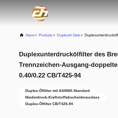
Haus
>
Produits
>
Duplexöl-Sieb
>
Duplexunterdruckölf
Duplexunterdruckölfilter des Bre
Trennzeichen-Ausgang-doppelte 
0.40/0.22 CB/T425-94
Duplex-Ölfilter mit AS4065-Standard
Niederdruck-Kraftstoffabscheiderauslass
Duplex-Ölfilter CB/T425-94