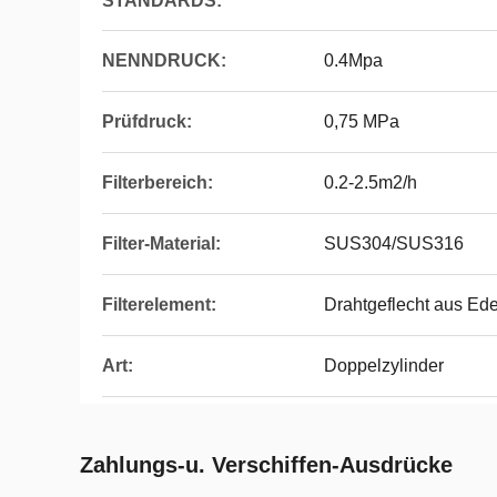
STANDARDS:
NENNDRUCK:
0.4Mpa
Prüfdruck:
0,75 MPa
Filterbereich:
0.2-2.5m2/h
Filter-Material:
SUS304/SUS316
Filterelement:
Drahtgeflecht aus Ede
Art:
Doppelzylinder
Zahlungs-u. Verschiffen-Ausdrücke