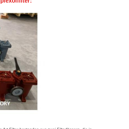
lexölfilter: