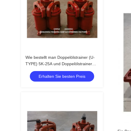
Wie bestellt man Doppelölstrainer (U-
TYPE) 5K-25A und Doppelölstrainer
(U-TYPE)
Erhalten Sie besten Preis