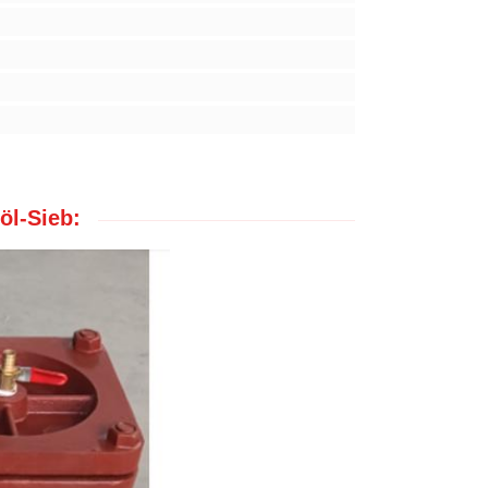
l-Sieb: