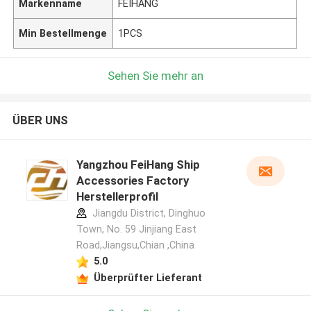
Markenname
FEIHANG
Min Bestellmenge
1PCS
Sehen Sie mehr an
ÜBER UNS
Yangzhou FeiHang Ship
Accessories Factory
Herstellerprofil
Jiangdu District, Dinghuo
Town, No. 59 Jinjiang East
Road,Jiangsu,Chian ,China
5.0
Überprüfter Lieferant