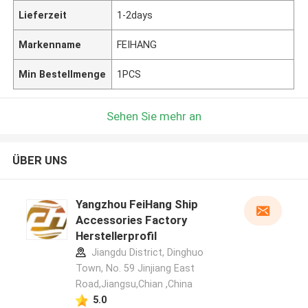
Lieferzeit
1-2days
Markenname
FEIHANG
Min Bestellmenge
1PCS
Sehen Sie mehr an
ÜBER UNS
Yangzhou FeiHang Ship
Accessories Factory
Herstellerprofil
Jiangdu District, Dinghuo
Town, No. 59 Jinjiang East
Road,Jiangsu,Chian ,China
5.0