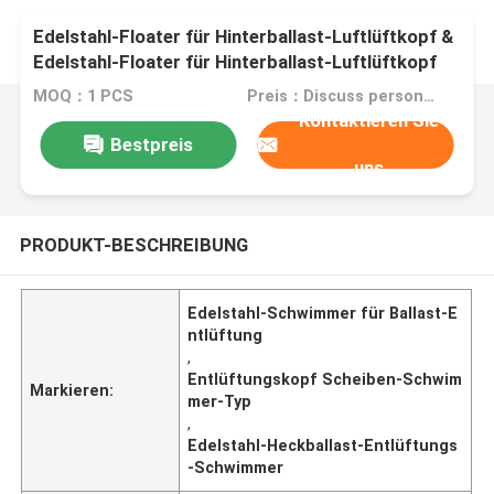
Edelstahl-Floater für Hinterballast-Luftlüftkopf &
Edelstahl-Floater für Hinterballast-Luftlüftkopf
MOQ：1 PCS
Preis：Discuss personally
Kontaktieren Sie
Bestpreis
uns
PRODUKT-BESCHREIBUNG
Edelstahl-Schwimmer für Ballast-E
ntlüftung
,
Entlüftungskopf Scheiben-Schwim
Markieren:
mer-Typ
,
Edelstahl-Heckballast-Entlüftungs
-Schwimmer