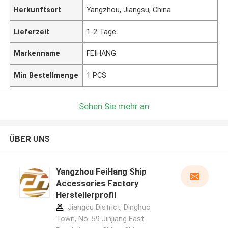
Herkunftsort
Yangzhou, Jiangsu, China
Lieferzeit
1-2 Tage
Markenname
FEIHANG
Min Bestellmenge
1 PCS
Sehen Sie mehr an
ÜBER UNS
Yangzhou FeiHang Ship
Accessories Factory
Herstellerprofil
Jiangdu District, Dinghuo
Town, No. 59 Jinjiang East