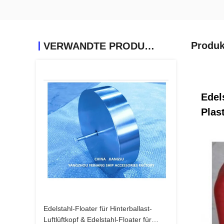
Produk
VERWANDTE PRODUKTE
Edel
Plast
Edelstahl-Floater für Hinterballast-
Luftlüftkopf & Edelstahl-Floater für