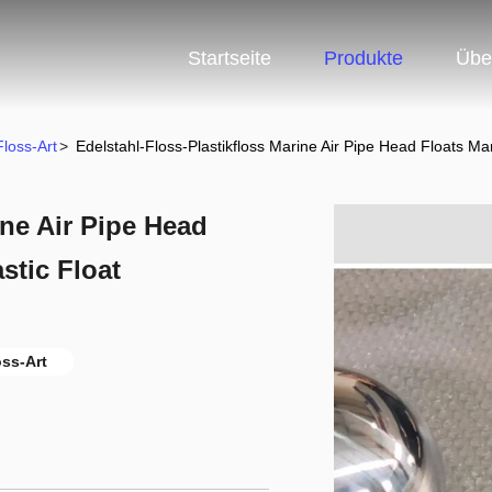
Startseite
Produkte
Übe
loss-Art
>
Edelstahl-Floss-Plastikfloss Marine Air Pipe Head Floats Ma
ine Air Pipe Head
stic Float
ss-Art