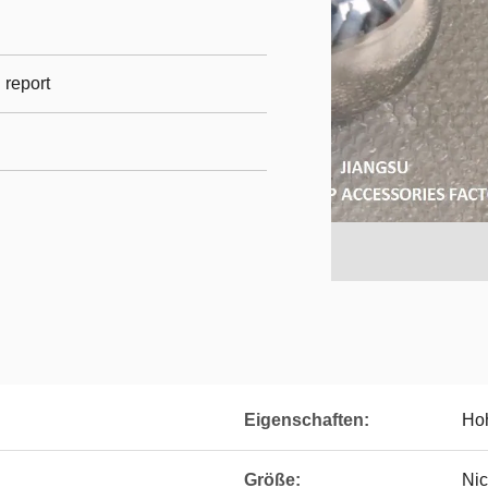
l report
Eigenschaften:
Hoh
Größe:
Nic