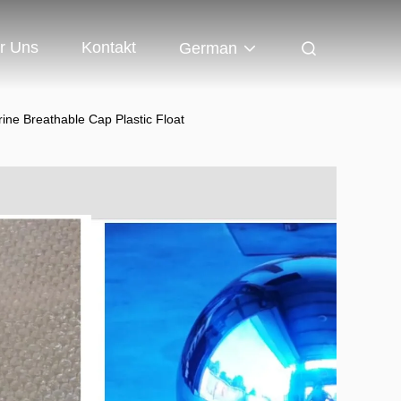
r Uns
Kontakt
German
rine Breathable Cap Plastic Float