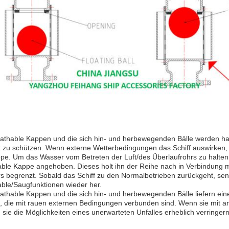
eathable Kappen und die sich hin- und herbewegenden Bälle werden hau
 zu schützen. Wenn externe Wetterbedingungen das Schiff auswirke
pe. Um das Wasser vom Betreten der Luft/des Überlaufrohrs zu halten,
ble Kappe angehoben. Dieses holt ihn der Reihe nach in Verbindung mit
 begrenzt. Sobald das Schiff zu den Normalbetrieben zurückgeht, senkt 
able/Saugfunktionen wieder her.
athable Kappen und die sich hin- und herbewegenden Bälle liefern eine
n, die mit rauen externen Bedingungen verbunden sind. Wenn sie mit
sie die Möglichkeiten eines unerwarteten Unfalles erheblich verringern, 