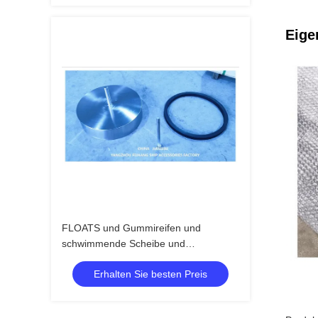
Eige
FLOATS und Gummireifen und
schwimmende Scheibe und
Schwimmplatte für Luftventilationskopf
Erhalten Sie besten Preis