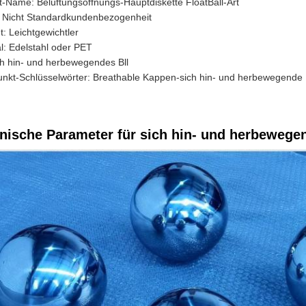
t-Name: Belüftungsöffnungs-Hauptdiskette FloatBall-Art
 Nicht Standardkundenbezogenheit
: Leichtgewichtler
l: Edelstahl oder PET
ch hin- und herbewegendes Bll
nkt-Schlüsselwörter: Breathable Kappen-sich hin- und herbewegende Pl
nische Parameter für sich hin- und herbewegen