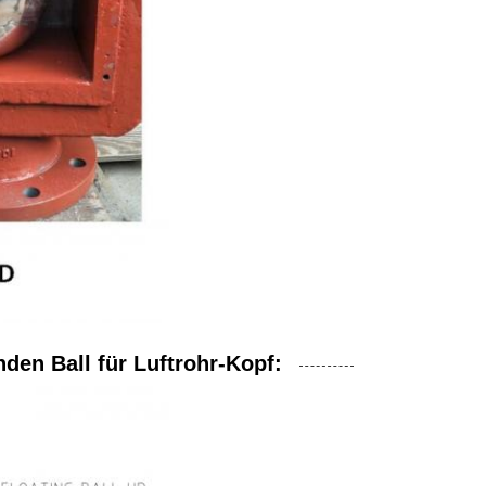
den Ball für Luftrohr-Kopf: