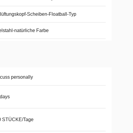
lüftungskopf-Scheiben-Floatball-Typ
lstahl-natürliche Farbe
cuss personally
2days
0 STÜCKE/Tage