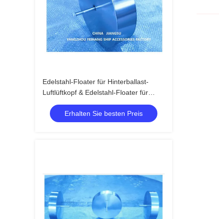
Edelstahl-Floater für Hinterballast-
Luftlüftkopf & Edelstahl-Floater für
Hinterballast-Luftlüftkopf
Erhalten Sie besten Preis