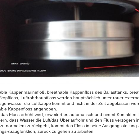
ble Kappenmarinefloß, breathable Kappenfloss des Ballasttanks, breat
fkopffloss, Luftrohrhauptfloss werden hauptsächlich unter rauer exte
egenwasser die Luftkappe kommt und nicht in der Zeit abgelassen we
able Kappenfloss angehoben.
das Floss erhöht wird, erweitert es automatisch und nimmt Kontakt mit
dern, dass Wasser die Luft/das Überlaufrohr und den Fluss verzögern 
s zu normalem zurückgeht, kommt das Floss in seine Ausgangsstellung 
ngs-/Saugfunktion, zurück zu gehen zu arbeiten.