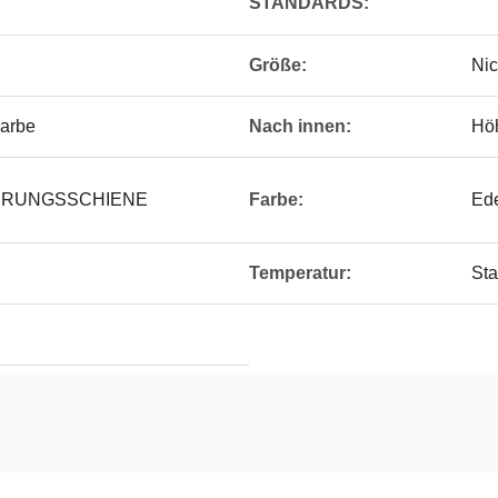
STANDARDS:
Größe:
Nic
Farbe
Nach innen:
Hö
ÜHRUNGSSCHIENE
Farbe:
Ede
Temperatur:
Sta