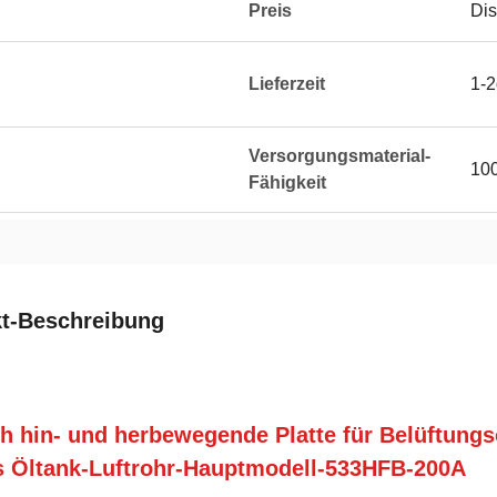
Preis
Dis
Lieferzeit
1-
Versorgungsmaterial-
10
Fähigkeit
t-Beschreibung
ch hin- und herbewegende Platte für Belüftung
s Öltank-Luftrohr-Hauptmodell-533HFB-200A