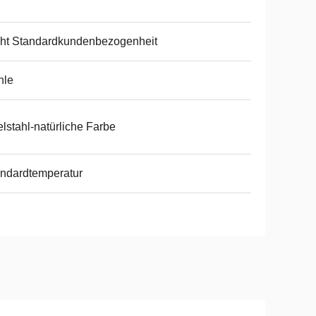
ht Standardkundenbezogenheit
hle
lstahl-natürliche Farbe
ndardtemperatur