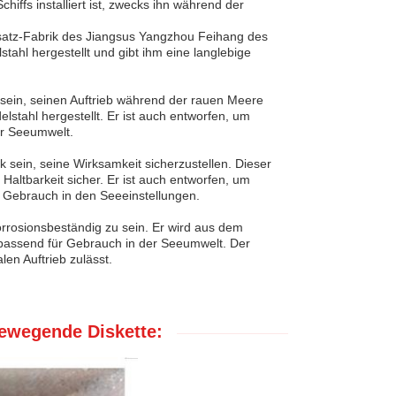
hiffs installiert ist, zwecks ihn während der
Zusatz-Fabrik des Jiangsus Yangzhou Feihang des
tahl hergestellt und gibt ihm eine langlebige
 sein, seinen Auftrieb während der rauen Meere
stahl hergestellt. Er ist auch entworfen, um
er Seeumwelt.
 sein, seine Wirksamkeit sicherzustellen. Dieser
Haltbarkeit sicher. Er ist auch entworfen, um
r Gebrauch in den Seeeinstellungen.
orrosionsbeständig zu sein. Er wird aus dem
n passend für Gebrauch in der Seeumwelt. Der
en Auftrieb zulässt.
bewegende Diskette: