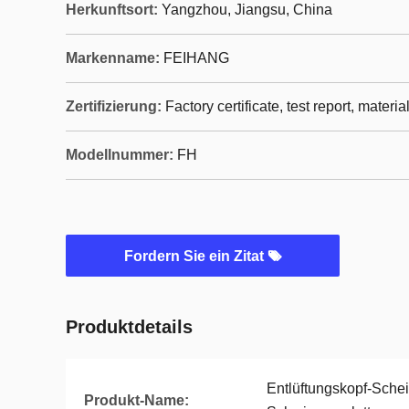
Herkunftsort:
Yangzhou, Jiangsu, China
Markenname:
FEIHANG
Zertifizierung:
Factory certificate, test report, materia
Modellnummer:
FH
Fordern Sie ein Zitat
Produktdetails
Entlüftungskopf-Sch
Produkt-Name: