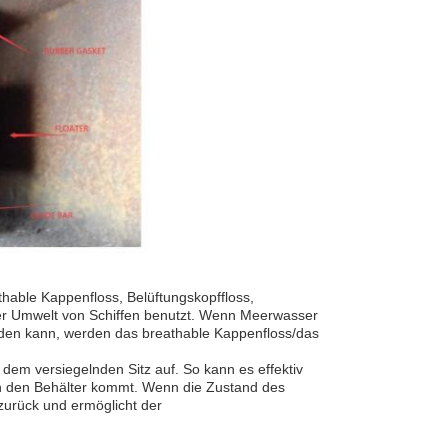
hable Kappenfloss, Belüftungskopffloss,
rner Umwelt von Schiffen benutzt. Wenn Meerwasser
rden kann, werden das breathable Kappenfloss/das
 dem versiegelnden Sitz auf. So kann es effektiv
in den Behälter kommt. Wenn die Zustand des
zurück und ermöglicht der