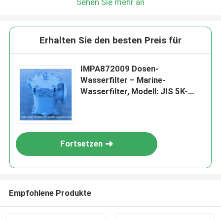
Sehen Sie mehr an
Erhalten Sie den besten Preis für
IMPA872009 Dosen-
Wasserfilter – Marine-
Wasserfilter, Modell: JIS 5K-
150A LA-Typ JIS F7121
Fortsetzen
Empfohlene Produkte