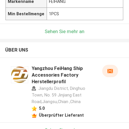
Markenname
FEIHANG
Min Bestellmenge
1PCS
Sehen Sie mehr an
ÜBER UNS
Yangzhou FeiHang Ship
Accessories Factory
Herstellerprofil
Jiangdu District, Dinghuo
Town, No. 59 Jinjiang East
Road,Jiangsu,Chian ,China
5.0
Überprüfter Lieferant