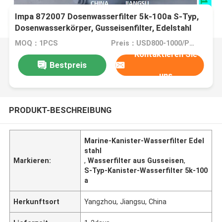
Impa 872007 Dosenwasserfilter 5k-100a S-Typ,
Dosenwasserkörper, Gusseisenfilter, Edelstahl
MOQ：1PCS
Preis：USD800-1000/PCS
Kontaktieren Sie
Bestpreis
uns
PRODUKT-BESCHREIBUNG
Marine-Kanister-Wasserfilter Edel
stahl
Markieren:
,
Wasserfilter aus Gusseisen
,
S-Typ-Kanister-Wasserfilter 5k-100
a
Herkunftsort
Yangzhou, Jiangsu, China