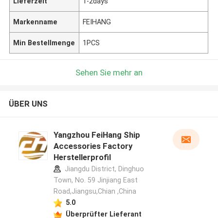
Lieferzeit
1-2days
Markenname
FEIHANG
Min Bestellmenge
1PCS
Sehen Sie mehr an
ÜBER UNS
Yangzhou FeiHang Ship
Accessories Factory
Herstellerprofil
Jiangdu District, Dinghuo
Town, No. 59 Jinjiang East
Road,Jiangsu,Chian ,China
5.0
Überprüfter Lieferant