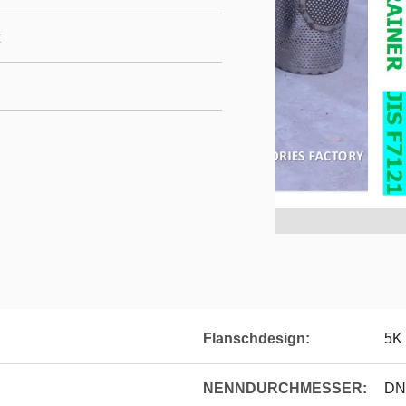
Flanschdesign:
5K
NENNDURCHMESSER:
DN