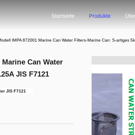
Startseite
Produkte
Übe
odell IMPA 872001 Marine Can Water Filters-Marine Can: S-artiges 5
 Marine Can Water
-125A JIS F7121
ter JIS F7121