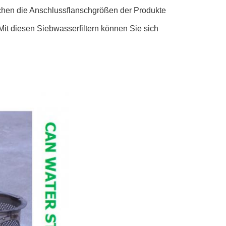
echen die Anschlussflanschgrößen der Produkte
Mit diesen Siebwasserfiltern können Sie sich