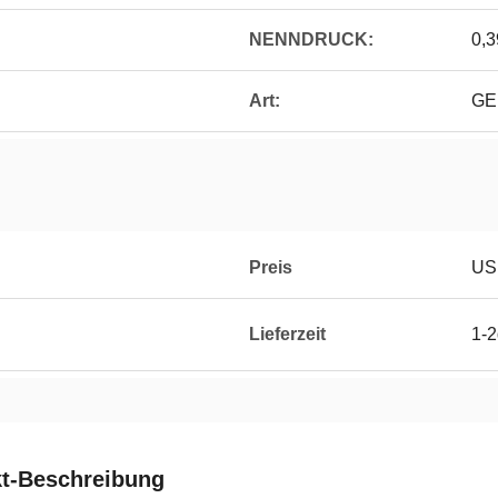
NENNDRUCK:
0,
Art:
GE
Preis
US
Lieferzeit
1-
t-Beschreibung