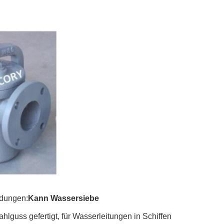
ndungen:
Kann Wassersiebe
lguss gefertigt, für Wasserleitungen in Schiffen