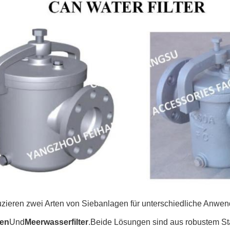
uzieren zwei Arten von Siebanlagen für unterschiedliche Anwe
en
Und
Meerwasserfilter
.Beide Lösungen sind aus robustem Stah