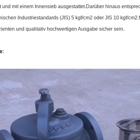
rt und mit einem Innensieb ausgestattet.Darüber hinaus entspr
ischen Industriestandards (JIS) 5 kgf/cm2 oder JIS 10 kgf/cm2.
izienten und qualitativ hochwertigen Ausgabe sicher sein.
e: