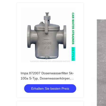
Impa 872007 Dosenwasserfilter 5k-
100a S-Typ, Dosenwasserkörper,
Gusseisenfilter, Edelstahl
Erhalten Sie besten Preis