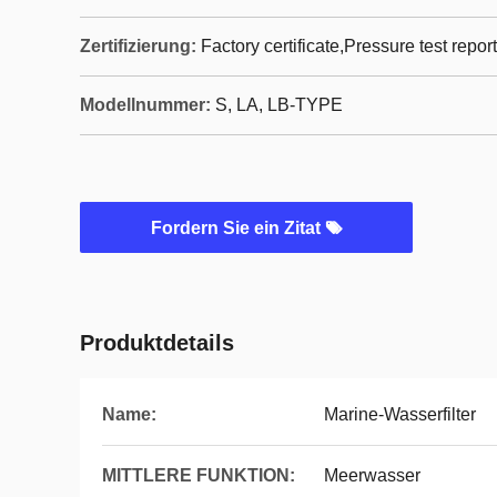
Zertifizierung:
Factory certificate,Pressure test report
Modellnummer:
S, LA, LB-TYPE
Fordern Sie ein Zitat
Produktdetails
Name:
Marine-Wasserfilter
MITTLERE FUNKTION:
Meerwasser