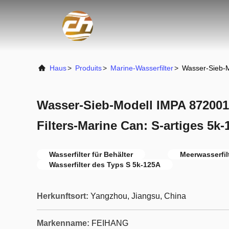
Haus
>
Produits
>
Marine-Wasserfilter
>
Wasser-Sieb-M
Wasser-Sieb-Modell IMPA 872001
Filters-Marine Can: S-artiges 5k
Wasserfilter für Behälter
Meerwasserfil
Wasserfilter des Typs S 5k-125A
Herkunftsort:
Yangzhou, Jiangsu, China
Markenname:
FEIHANG