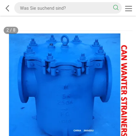
2
/
8