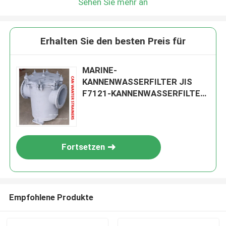
Sehen Sie mehr an
Erhalten Sie den besten Preis für
MARINE-
KANNENWASSERFILTER JIS
F7121-KANNENWASSERFILTER,
KÖRPER, GUSSEISEN-
FILTERPATRONE, EDELSTAHL
Fortsetzen
Empfohlene Produkte