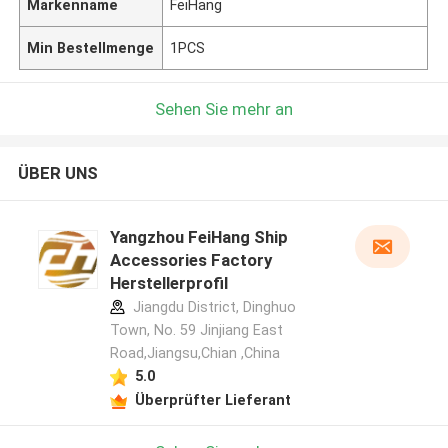
Markenname
FeiHang
Min Bestellmenge
1PCS
Sehen Sie mehr an
ÜBER UNS
Yangzhou FeiHang Ship
Accessories Factory
Herstellerprofil
Jiangdu District, Dinghuo
Town, No. 59 Jinjiang East
Road,Jiangsu,Chian ,China
5.0
Überprüfter Lieferant