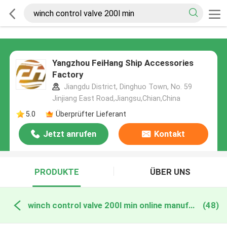
Yangzhou FeiHang Ship Accessories
Factory
Jiangdu District, Dinghuo Town, No. 59
Jinjiang East Road,Jiangsu,Chian,China
5.0
Überprüfter Lieferant
Jetzt anrufen
Kontakt
PRODUKTE
ÜBER UNS
winch control valve 200l min online manufacture
(48)