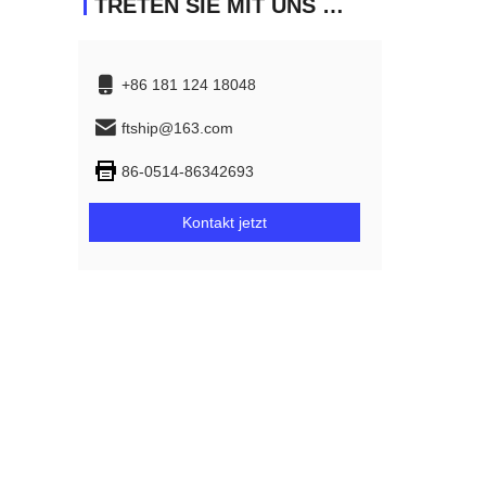
TRETEN SIE MIT UNS IN VERBINDUNG
+86 181 124 18048
ftship@163.com
86-0514-86342693
Kontakt jetzt