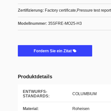
Zertifizierung:
Factory certificate,Pressure test report
Modellnummer:
35SFRE-MO25-H3
Fordern Sie ein Zitat
Produktdetails
ENTWURFS-
COLUMBIUM
STANDARDS:
Material:
Roheisen