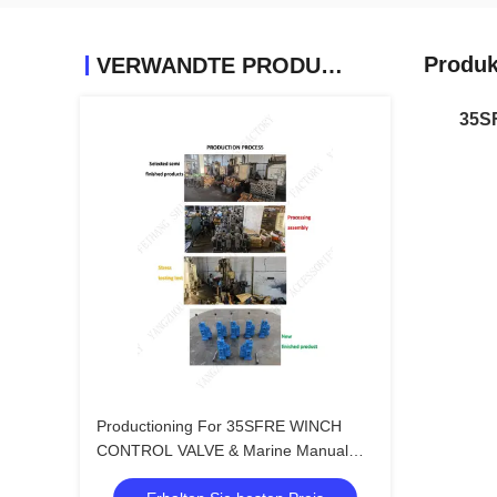
Produk
VERWANDTE PRODUKTE
35S
Productioning For 35SFRE WINCH
CONTROL VALVE & Marine Manual
Proportional Flow Direction Compound