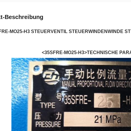
t-Beschreibung
FRE-MO25-H3 STEUERVENTIL STEUERWINDENWINDE ST
<35SFRE-MO25-H3>TECHNISCHE PA