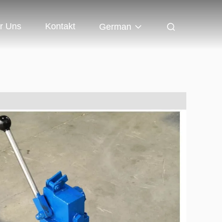
r Uns
Kontakt
German