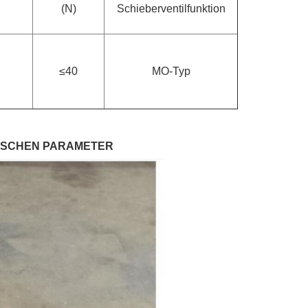
(N)
Schieberventilfunktion
≤40
MO-Typ
NISCHEN PARAMETER