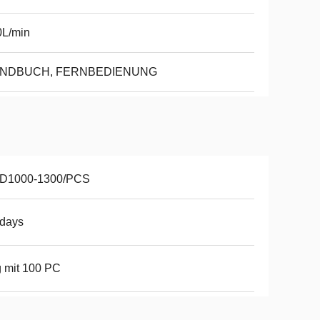
0L/min
NDBUCH, FERNBEDIENUNG
D1000-1300/PCS
2days
 mit 100 PC