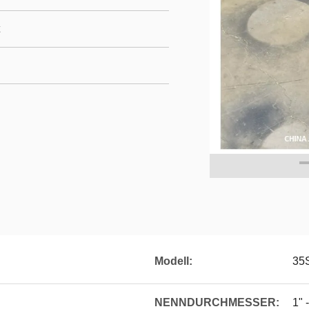
Modell:
35
NENNDURCHMESSER:
1" 