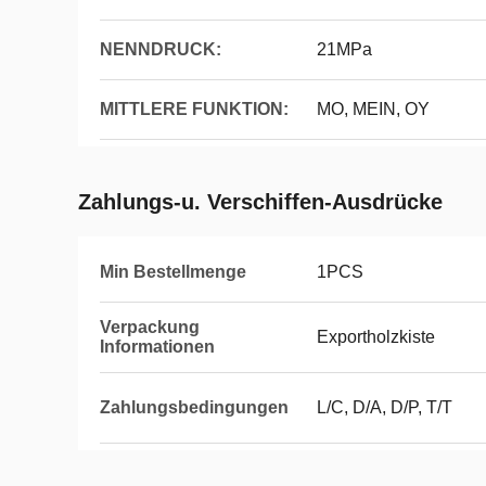
NENNDRUCK:
21MPa
MITTLERE FUNKTION:
MO, MEIN, OY
Zahlungs-u. Verschiffen-Ausdrücke
Min Bestellmenge
1PCS
Verpackung
Exportholzkiste
Informationen
Zahlungsbedingungen
L/C, D/A, D/P, T/T