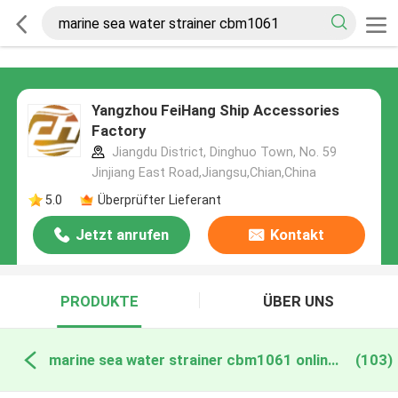
Yangzhou FeiHang Ship Accessories
Factory
Jiangdu District, Dinghuo Town, No. 59
Jinjiang East Road,Jiangsu,Chian,China
5.0
Überprüfter Lieferant
Jetzt anrufen
Kontakt
PRODUKTE
ÜBER UNS
marine sea water strainer cbm1061 online manufacture
(103)