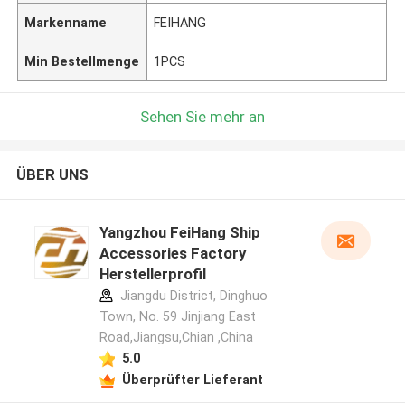
Markenname
FEIHANG
Min Bestellmenge
1PCS
Sehen Sie mehr an
ÜBER UNS
Yangzhou FeiHang Ship
Accessories Factory
Herstellerprofil
Jiangdu District, Dinghuo
Town, No. 59 Jinjiang East
Road,Jiangsu,Chian ,China
5.0
Überprüfter Lieferant