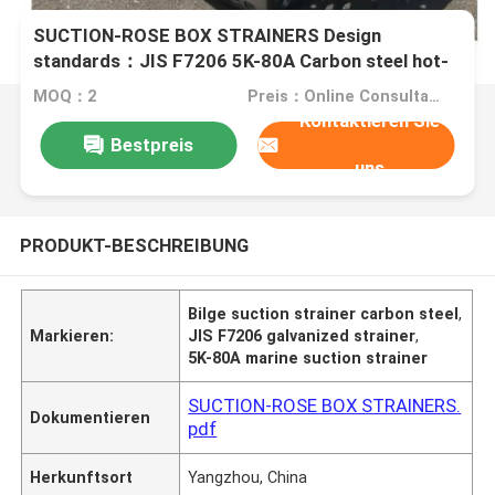
SUCTION-ROSE BOX STRAINERS Design
standards：JIS F7206 5K-80A Carbon steel hot-
dip galvanized
MOQ：2
Preis：Online Consultation
Kontaktieren Sie
Bestpreis
uns
PRODUKT-BESCHREIBUNG
Bilge suction strainer carbon steel
,
Markieren:
JIS F7206 galvanized strainer
,
5K-80A marine suction strainer
SUCTION-ROSE BOX STRAINERS.
Dokumentieren
pdf
Herkunftsort
Yangzhou, China