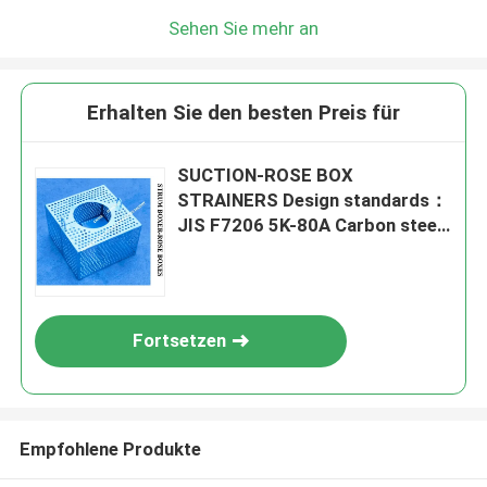
Sehen Sie mehr an
Erhalten Sie den besten Preis für
SUCTION-ROSE BOX
STRAINERS Design standards：
JIS F7206 5K-80A Carbon steel
hot-dip galvanized
Fortsetzen
Empfohlene Produkte