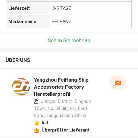
Lieferzeit
3-5 TAGE
Markenname
FEI HANG
Sehen Sie mehr an
ÜBER UNS
Yangzhou FeiHang Ship
Accessories Factory
Herstellerprofil
Jiangdu District, Dinghuo
Town, No. 59 Jinjiang East
Road,Jiangsu,Chian ,China
5.0
Überprüfter Lieferant