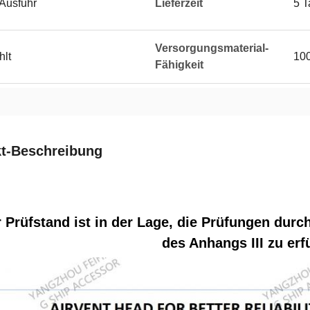
 Ausfuhr
Lieferzeit
5 T
Versorgungsmaterial-
hlt
100
Fähigkeit
t-Beschreibung
 Prüfstand ist in der Lage, die Prüfungen dur
des Anhangs III zu erfü