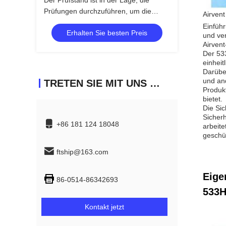
Der Prüfstand ist in der Lage, die
Prüfungen durchzuführen, um die
Airvent
Ergebnisse zu ermitteln.
Einführ
Erhalten Sie besten Preis
und ver
Airven
Der 533
einheit
Darüber
und and
TRETEN SIE MIT UNS IN VERBINDUNG
Produkt
bietet.
Die Sic
Sicher
+86 181 124 18048
arbeite
geschüt
ftship@163.com
Eige
86-0514-86342693
533H
Kontakt jetzt