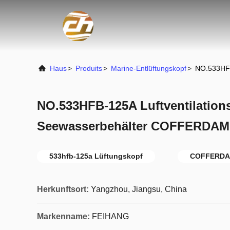
Haus
>
Produits
>
Marine-Entlüftungskopf
>
NO.533HFB
NO.533HFB-125A Luftventilations
Seewasserbehälter COFFERDA
533hfb-125a Lüftungskopf
COFFERDAM
Herkunftsort:
Yangzhou, Jiangsu, China
Markenname:
FEIHANG