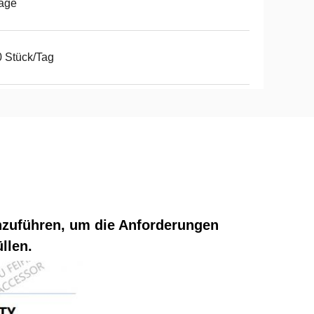
age
 Stück/Tag
chzuführen, um die Anforderungen
llen.