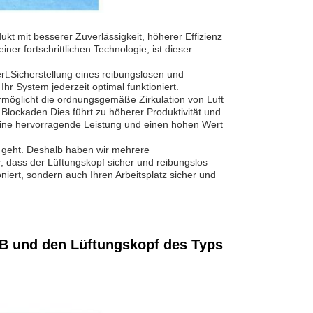
t mit besserer Zuverlässigkeit, höherer Effizienz
r fortschrittlichen Technologie, ist dieser
rt.Sicherstellung eines reibungslosen und
Ihr System jederzeit optimal funktioniert.
ermöglicht die ordnungsgemäße Zirkulation von Luft
Blockaden.Dies führt zu höherer Produktivität und
 eine hervorragende Leistung und einen hohen Wert
pf geht. Deshalb haben wir mehrere
, dass der Lüftungskopf sicher und reibungslos
ioniert, sondern auch Ihren Arbeitsplatz sicher und
FB und den Lüftungskopf des Typs