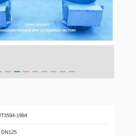
/T3594-1994
- DN125