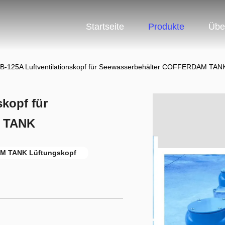
Startseite
Produkte
Übe
-125A Luftventilationskopf für Seewasserbehälter COFFERDAM TAN
kopf für
M TANK
 TANK Lüftungskopf