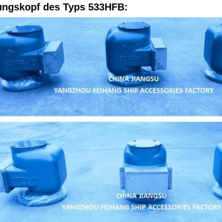
ungskopf des Typs 533HFB: