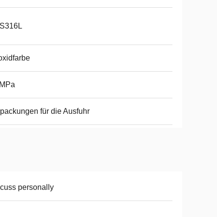
S316L
xidfarbe
3MPa
packungen für die Ausfuhr
cuss personally