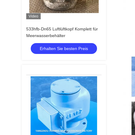
Video
533hfb-Dn65 Luftlüftkopf Komplett für
Meerwasserbehälter
Erhalten Sie besten Preis