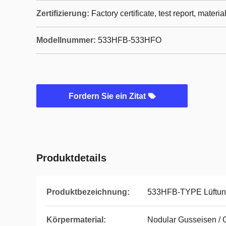
Zertifizierung:
Factory certificate, test report, materia
Modellnummer:
533HFB-533HFO
Fordern Sie ein Zitat
Produktdetails
Produktbezeichnung:
533HFB-TYPE Lüftun
Körpermaterial:
Nodular Gusseisen / 