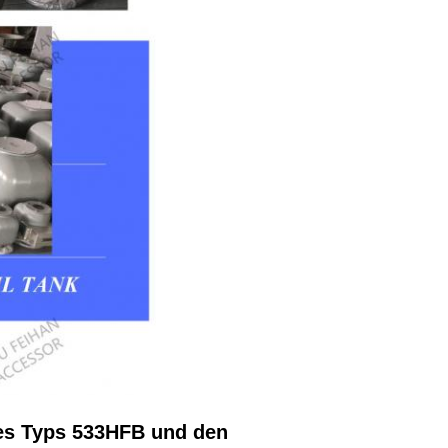
des Typs 533HFB und den