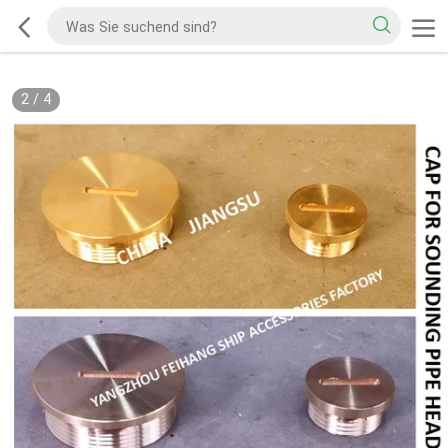
2
/
4