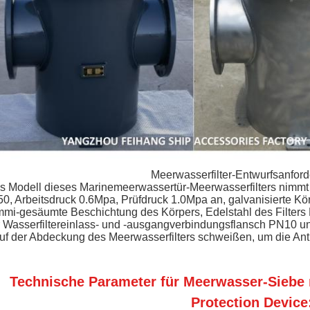
Meerwasserfilter-Entwurfsanfor
s Modell dieses Marinemeerwassertür-Meerwasserfilters nimmt
, Arbeitsdruck 0.6Mpa, Prüfdruck 1.0Mpa an, galvanisierte Kör
mi-gesäumte Beschichtung des Körpers, Edelstahl des Filters
 Wasserfiltereinlass- und -ausgangverbindungsflansch PN10 u
uf der Abdeckung des Meerwasserfilters schweißen, um die Antis
Technische Parameter für Meerwasser-Siebe 
Protection Device