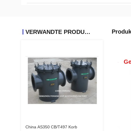
Produk
VERWANDTE PRODUKTE
Ge
China AS350 CB/T497 Korb