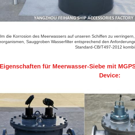
Um die Korrosion des Meerwassers auf unseren Schiffen zu verringern,
eorganismen, Sauggroben Wasserfilter entsprechend den Anforderungen
Standard-CB/T497-2012 kombin
Eigenschaften für Meerwasser-Siebe mit MGPS 
Device: