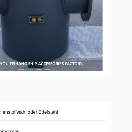
lenstoffstahl oder Edelstahl
erwasser