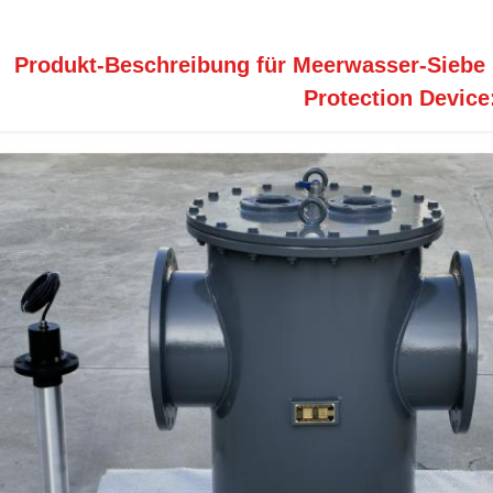
Produkt-Beschreibung für Meerwasser-Siebe 
Protection Device