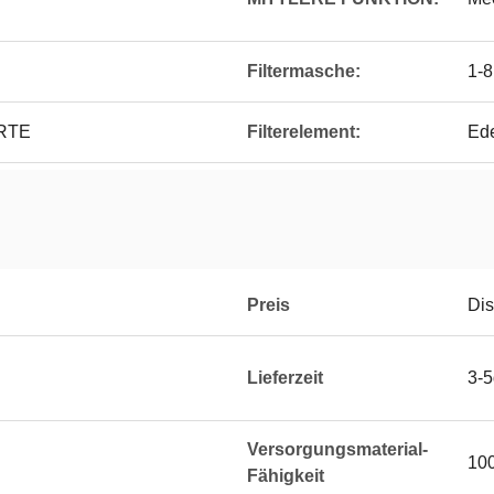
Filtermasche:
1-
ERTE
Filterelement:
Ed
Preis
Dis
Lieferzeit
3-
Versorgungsmaterial-
10
Fähigkeit