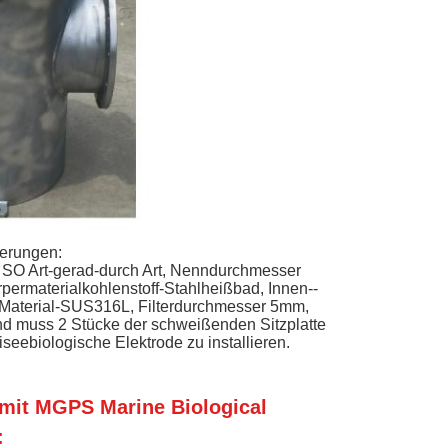
derungen:
 SO Art-gerad-durch Art, Nenndurchmesser
permaterialkohlenstoff-Stahlheißbad, Innen--
 Material-SUS316L, Filterdurchmesser 5mm,
nd muss 2 Stücke der schweißenden Sitzplatte
eebiologische Elektrode zu installieren.
mit MGPS Marine Biological
: