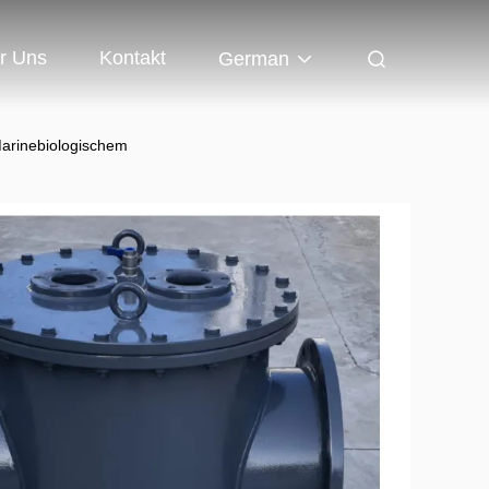
r Uns
Kontakt
German
Marinebiologischem