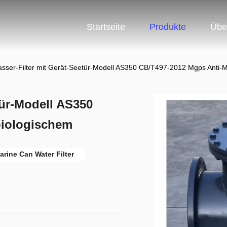
Startseite
Produkte
Übe
sser-Filter mit Gerät-Seetür-Modell AS350 CB/T497-2012 Mgps Anti-
tür-Modell AS350
biologischem
arine Can Water Filter