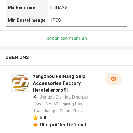
Markenname
FEIHANG
Min Bestellmenge
1PCS
Sehen Sie mehr an
ÜBER UNS
Yangzhou FeiHang Ship
Accessories Factory
Herstellerprofil
Jiangdu District, Dinghuo
Town, No. 59 Jinjiang East
Road,Jiangsu,Chian ,China
5.0
Überprüfter Lieferant