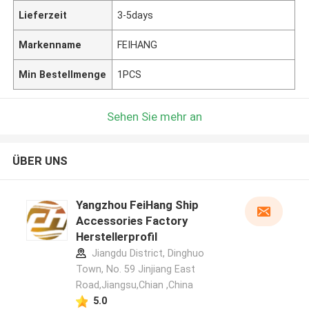
Lieferzeit
3-5days
Markenname
FEIHANG
Min Bestellmenge
1PCS
Sehen Sie mehr an
ÜBER UNS
Yangzhou FeiHang Ship
Accessories Factory
Herstellerprofil
Jiangdu District, Dinghuo
Town, No. 59 Jinjiang East
Road,Jiangsu,Chian ,China
5.0