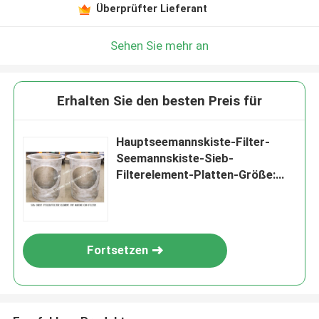
Überprüfter Lieferant
Sehen Sie mehr an
Erhalten Sie den besten Preis für
Hauptseemannskiste-Filter-
Seemannskiste-Sieb-
Filterelement-Platten-Größe:
3mm Sieb-Loch-Größe: 5mm
Loch-Abstand: 8.5mm
Fortsetzen