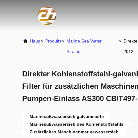
Haus
>
Produits
>
Marine Sea Water
>
Direkte
Strainer
2012
Direkter Kohlenstoffstahl-galvan
Filter für zusätzlichen Maschin
Pumpen-Einlass AS300 CB/T497-
Marinesüßwassersieb galvanisierte
Marinesüßwassersieb des Kohlenstoffstahls
Zusätzliches Maschinenmarinewassersieb