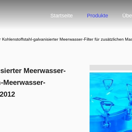
Startseite
Produkte
Übe
r Kohlenstoffstahl-galvanisierter Meerwasser-Filter für zusätzliche
isierter Meerwasser-
en-Meerwasser-
2012