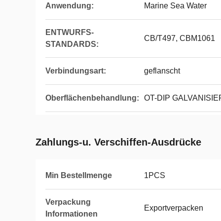
Anwendung:
Marine Sea Water
ENTWURFS-
CB/T497, CBM1061
STANDARDS:
Verbindungsart:
geflanscht
Oberflächenbehandlung:
OT-DIP GALVANISI
Zahlungs-u. Verschiffen-Ausdrücke
Min Bestellmenge
1PCS
Verpackung
Exportverpacken
Informationen