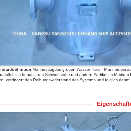
andarddefinition
Marinesaugdes groben Wasserfilters - Marinemeerwass
uptsächlich benutzt, um Schwebstoffe und andere Partikel im Medium he
ten, verringert den Reibungswiderstand des Systems und folglich dehnt
Eigenschaft