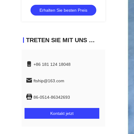
-FEIHANG MARINE
Erhalten Sie besten Preis
TRETEN SIE MIT UNS IN VERBINDUNG
+86 181 124 18048
ftship@163.com
86-0514-86342693
Kontakt jetzt