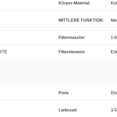
Körper-Material:
Koh
MITTLERE FUNKTION:
Me
Filtermasche:
1-
ERTE
Filterelement:
Ed
Preis
Dis
Lieferzeit
3-