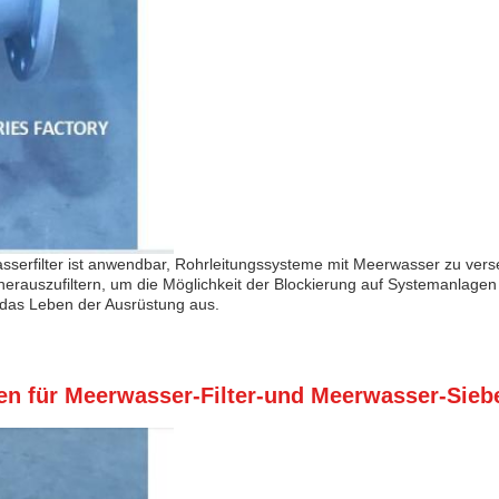
erfilter ist anwendbar, Rohrleitungssysteme mit Meerwasser zu versen
rauszufiltern, um die Möglichkeit der Blockierung auf Systemanlagen z
 das Leben der Ausrüstung aus.
en für Meerwasser-Filter-und Meerwasser-Sieb