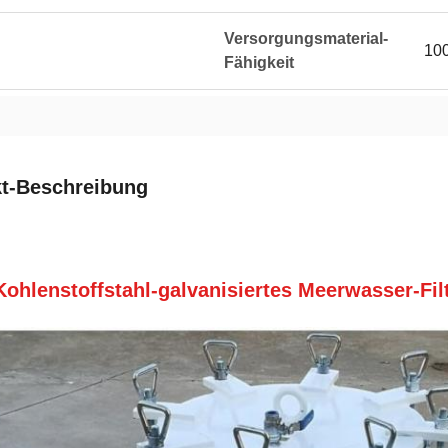
Versorgungsmaterial-
10
Fähigkeit
t-Beschreibung
Kohlenstoffstahl-galvanisiertes Meerwasser-Fi