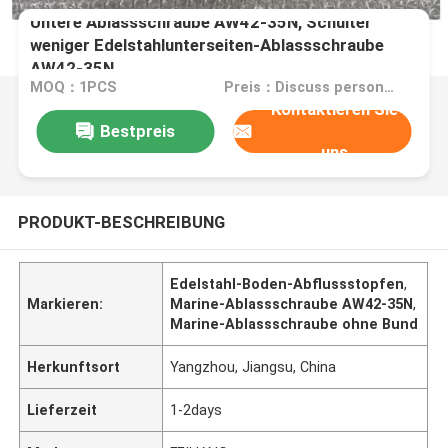
Untere Ablassschraube AW42-35N, Schulter
weniger Edelstahlunterseiten-Ablassschraube
AW42-35N
MOQ：1PCS
Preis：Discuss personally
Kontaktieren Sie
Bestpreis
uns
PRODUKT-BESCHREIBUNG
Edelstahl-Boden-Abflussstopfen
,
Markieren:
Marine-Ablassschraube AW42-35N
,
Marine-Ablassschraube ohne Bund
Herkunftsort
Yangzhou, Jiangsu, China
Lieferzeit
1-2days