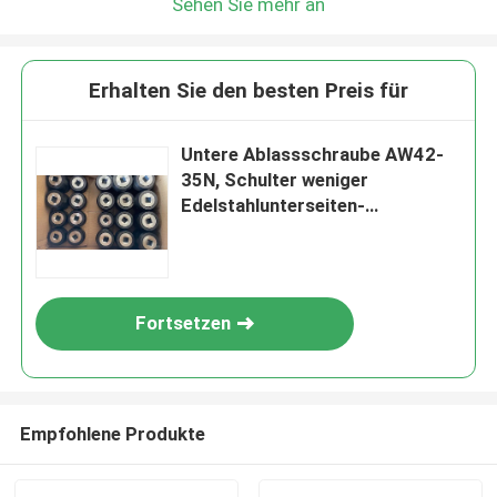
Sehen Sie mehr an
Erhalten Sie den besten Preis für
Untere Ablassschraube AW42-
35N, Schulter weniger
Edelstahlunterseiten-
Ablassschraube AW42-35N
Fortsetzen
Empfohlene Produkte