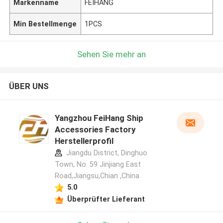
Markenname
FEIHANG
Min Bestellmenge
1PCS
Sehen Sie mehr an
ÜBER UNS
Yangzhou FeiHang Ship
Accessories Factory
Herstellerprofil
Jiangdu District, Dinghuo
Town, No. 59 Jinjiang East
Road,Jiangsu,Chian ,China
5.0
Überprüfter Lieferant