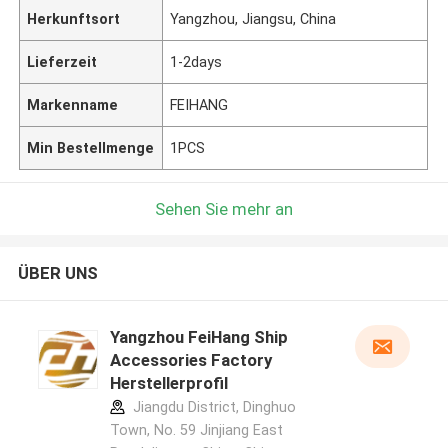
Herkunftsort
Yangzhou, Jiangsu, China
Lieferzeit
1-2days
Markenname
FEIHANG
Min Bestellmenge
1PCS
Sehen Sie mehr an
ÜBER UNS
Yangzhou FeiHang Ship
Accessories Factory
Herstellerprofil
Jiangdu District, Dinghuo
Town, No. 59 Jinjiang East