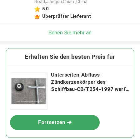
Road,Jiangsu,Chian ,China
5.0
Überprüfter Lieferant
Sehen Sie mehr an
Erhalten Sie den besten Preis für
Unterseiten-Abfluss-
Zündkerzenkörper des
Schiffbau-CB/T254-1997 warf
Stahlstecker-Kern-Edelstahl
oder Kupfer
Fortsetzen