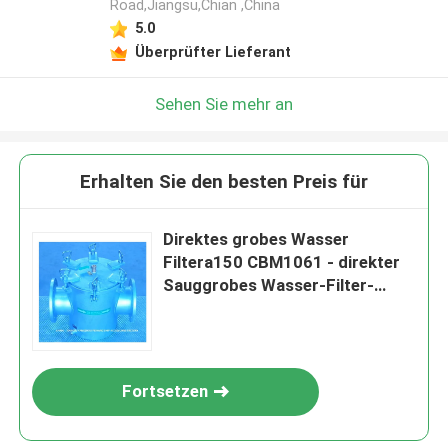
Road,Jiangsu,Chian ,China
5.0
Überprüfter Lieferant
Sehen Sie mehr an
Erhalten Sie den besten Preis für
Direktes grobes Wasser
Filtera150 CBM1061 - direkter
Sauggrobes Wasser-Filter-
Modell AS150 CB/T497
Fortsetzen