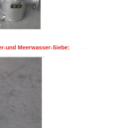
er-und Meerwasser-Siebe: