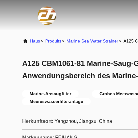
Haus
>
Produits
>
Marine Sea Water Strainer
>
A125 C
A125 CBM1061-81 Marine-Saug-Gr
Anwendungsbereich des Marine-
Marine-Ansaugfilter
Grobes Meerwasse
Meereswasserfilteranlage
Herkunftsort:
Yangzhou, Jiangsu, China
Markenname:
FEIHANG