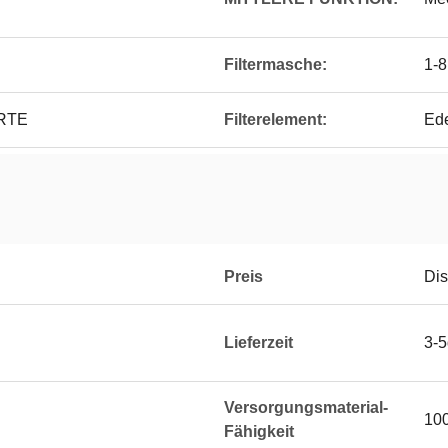
Filtermasche:
1-
ERTE
Filterelement:
Ed
Preis
Dis
Lieferzeit
3-
Versorgungsmaterial-
10
Fähigkeit