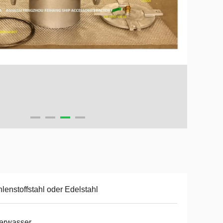
lenstoffstahl oder Edelstahl
erwasser