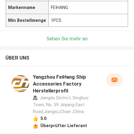
Markenname
FEIHANG
Min Bestellmenge
1PCS
Sehen Sie mehr an
ÜBER UNS
Yangzhou FeiHang Ship
Accessories Factory
Herstellerprofil
Jiangdu District, Dinghuo
Town, No. 59 Jinjiang East
Road,Jiangsu,Chian ,China
5.0
Überprüfter Lieferant