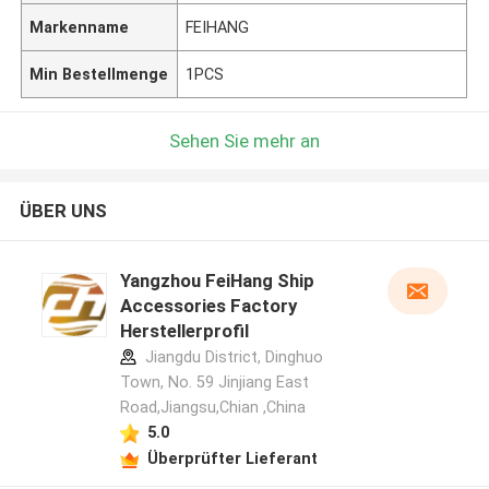
Markenname
FEIHANG
Min Bestellmenge
1PCS
Sehen Sie mehr an
ÜBER UNS
Yangzhou FeiHang Ship
Accessories Factory
Herstellerprofil
Jiangdu District, Dinghuo
Town, No. 59 Jinjiang East
Road,Jiangsu,Chian ,China
5.0
Überprüfter Lieferant