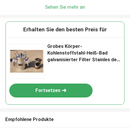
Sehen Sie mehr an
Erhalten Sie den besten Preis für
Grobes Körper-
Kohlenstoffstahl-Heiß-Bad
galvanisierter Filter Stainles des
Wasser-Filter-Meerwasser-
Filter-AS100 CB/T497-2012
Fortsetzen
Empfohlene Produkte