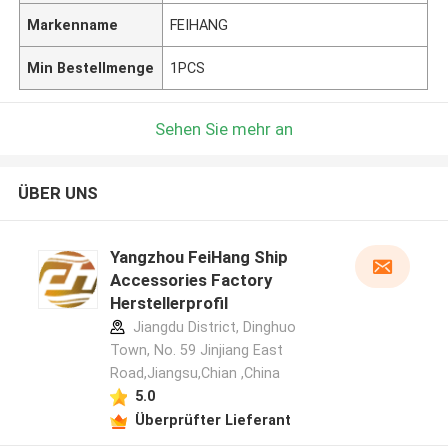
Markenname
FEIHANG
Min Bestellmenge
1PCS
Sehen Sie mehr an
ÜBER UNS
Yangzhou FeiHang Ship
Accessories Factory
Herstellerprofil
Jiangdu District, Dinghuo
Town, No. 59 Jinjiang East
Road,Jiangsu,Chian ,China
5.0
Überprüfter Lieferant