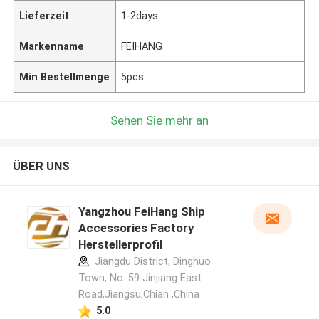
Lieferzeit
1-2days
Markenname
FEIHANG
Min Bestellmenge
5pcs
Sehen Sie mehr an
ÜBER UNS
Yangzhou FeiHang Ship
Accessories Factory
Herstellerprofil
Jiangdu District, Dinghuo
Town, No. 59 Jinjiang East
Road,Jiangsu,Chian ,China
5.0