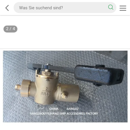
2
/
4