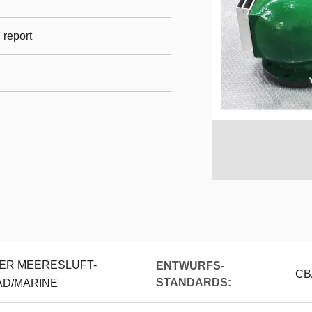
l report
ER MEERESLUFT-
ENTWURFS-
CB
STANDARDS:
D/MARINE