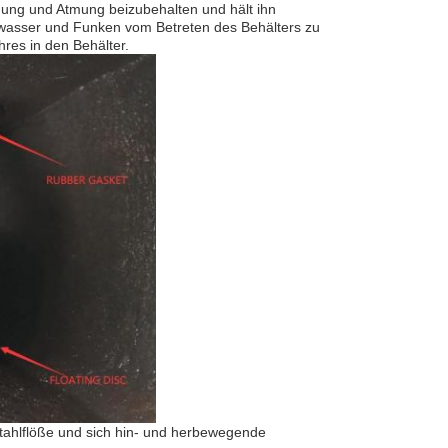
mung und Atmung beizubehalten und hält ihn
enwasser und Funken vom Betreten des Behälters zu
res in den Behälter.
tahlflöße und sich hin- und herbewegende