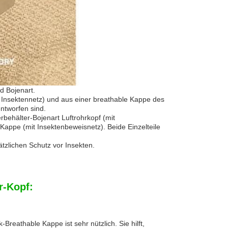
d Bojenart.
t Insektennetz) und aus einer breathable Kappe des
ntworfen sind.
rbehälter-Bojenart Luftrohrkopf (mit
appe (mit Insektenbeweisnetz). Beide Einzelteile
tzlichen Schutz vor Insekten.
r-Kopf:
reathable Kappe ist sehr nützlich. Sie hilft,