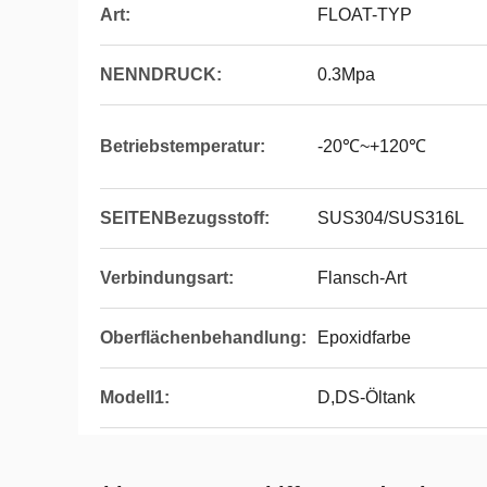
Art:
FLOAT-TYP
NENNDRUCK:
0.3Mpa
Betriebstemperatur:
-20℃~+120℃
SEITENBezugsstoff:
SUS304/SUS316L
Verbindungsart:
Flansch-Art
Oberflächenbehandlung:
Epoxidfarbe
Modell1:
D,DS-Öltank