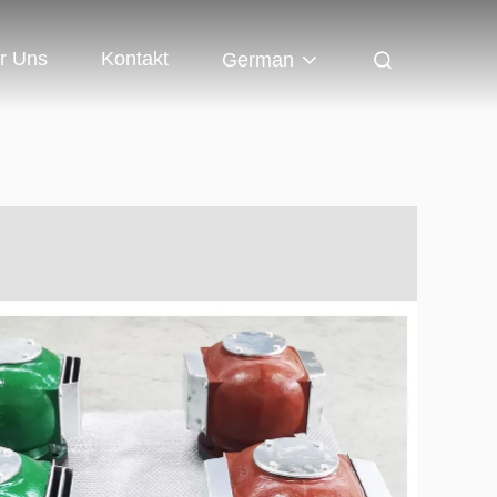
r Uns
Kontakt
German