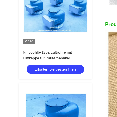
Prod
Video
Nr. 533hfb-125a Luftröhre mit
Luftkappe für Ballastbehälter
Erhalten Sie besten Preis