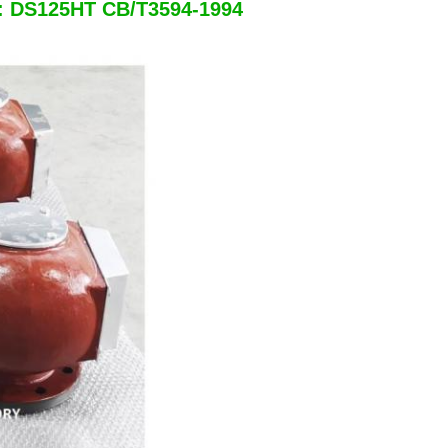
l: DS125HT CB/T3594-1994