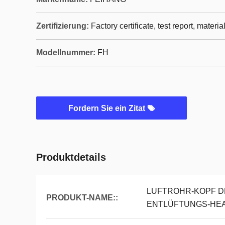
Zertifizierung:
Factory certificate, test report, materia
Modellnummer:
FH
Fordern Sie ein Zitat
Produktdetails
LUFTROHR-KOPF D
PRODUKT-NAME::
ENTLÜFTUNGS-HEA