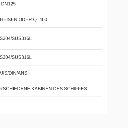
- DN125
HEISEN ODER QT400
S304/SUS316L
S304/SUS316L
/JIS/DIN/ANSI
RSCHIEDENE KABINEN DES SCHIFFES