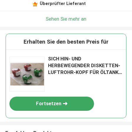
Überprüfter Lieferant
Sehen Sie mehr an
Erhalten Sie den besten Preis für
SICH HIN- UND
HERBEWEGENDER DISKETTEN-
LUFTROHR-KOPF FÜR ÖLTANK
(mit Feuernetz) DS125
CB/T3594-1994
Fortsetzen