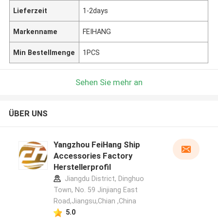
Lieferzeit
1-2days
Markenname
FEIHANG
Min Bestellmenge
1PCS
Sehen Sie mehr an
ÜBER UNS
Yangzhou FeiHang Ship
Accessories Factory
Herstellerprofil
Jiangdu District, Dinghuo
Town, No. 59 Jinjiang East
Road,Jiangsu,Chian ,China
5.0