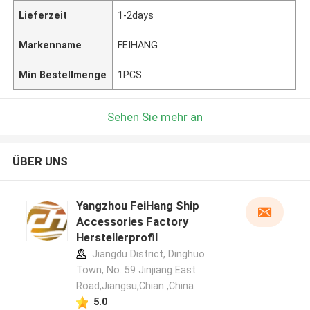
Lieferzeit
1-2days
Markenname
FEIHANG
Min Bestellmenge
1PCS
Sehen Sie mehr an
ÜBER UNS
Yangzhou FeiHang Ship
Accessories Factory
Herstellerprofil
Jiangdu District, Dinghuo
Town, No. 59 Jinjiang East
Road,Jiangsu,Chian ,China
5.0