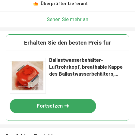
Überprüfter Lieferant
Sehen Sie mehr an
Erhalten Sie den besten Preis für
Ballastwasserbehälter-
Luftrohrkopf, breathable Kappe
des Ballastwasserbehälters,
Ballastwasserbehälter-
Luftkappe ES100QT CB/T3594-
1994
Fortsetzen