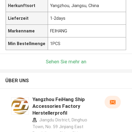
Herkunftsort
Yangzhou, Jiangsu, China
Lieferzeit
1-2days
Markenname
FEIHANG
Min Bestellmenge
1PCS
Sehen Sie mehr an
ÜBER UNS
Yangzhou FeiHang Ship
Accessories Factory
Herstellerprofil
Jiangdu District, Dinghuo
Town, No. 59 Jinjiang East