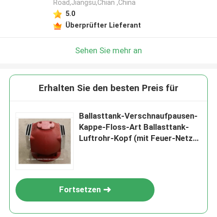
Road,Jiangsu,Chian ,China
5.0
Überprüfter Lieferant
Sehen Sie mehr an
Erhalten Sie den besten Preis für
Ballasttank-Verschnaufpausen-
Kappe-Floss-Art Ballasttank-
Luftrohr-Kopf (mit Feuer-Netz)
ES80QT CB/T3594-1994
Fortsetzen