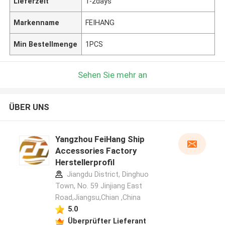
Lieferzeit
1-2days
Markenname
FEIHANG
Min Bestellmenge
1PCS
Sehen Sie mehr an
ÜBER UNS
Yangzhou FeiHang Ship
Accessories Factory
Herstellerprofil
Jiangdu District, Dinghuo
Town, No. 59 Jinjiang East
Road,Jiangsu,Chian ,China
5.0
Überprüfter Lieferant