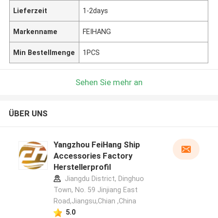
Lieferzeit
1-2days
Markenname
FEIHANG
Min Bestellmenge
1PCS
Sehen Sie mehr an
ÜBER UNS
Yangzhou FeiHang Ship
Accessories Factory
Herstellerprofil
Jiangdu District, Dinghuo
Town, No. 59 Jinjiang East
Road,Jiangsu,Chian ,China
5.0