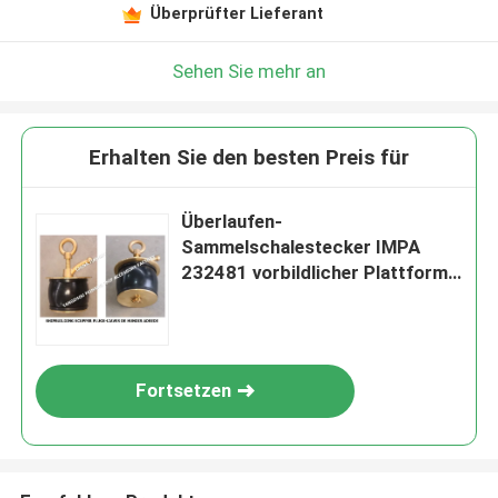
Überprüfter Lieferant
Sehen Sie mehr an
Erhalten Sie den besten Preis für
Überlaufen-
Sammelschalestecker IMPA
232481 vorbildlicher Plattform-
50ON-50, Gossen-Stecker-
Schiffbau-Überlaufen-
Sammelschalestecker
Fortsetzen