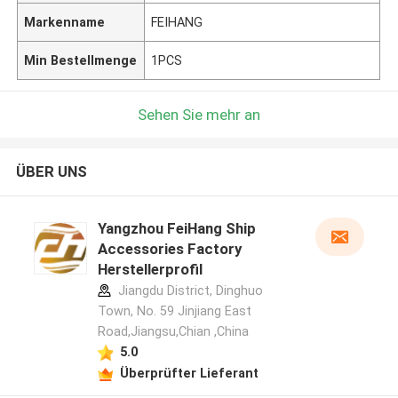
Markenname
FEIHANG
Min Bestellmenge
1PCS
Sehen Sie mehr an
ÜBER UNS
Yangzhou FeiHang Ship
Accessories Factory
Herstellerprofil
Jiangdu District, Dinghuo
Town, No. 59 Jinjiang East
Road,Jiangsu,Chian ,China
5.0
Überprüfter Lieferant