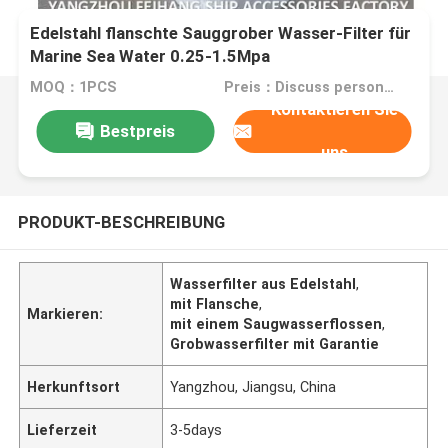
Edelstahl flanschte Sauggrober Wasser-Filter für
Marine Sea Water 0.25-1.5Mpa
MOQ：1PCS
Preis：Discuss personally
Kontaktieren Sie
Bestpreis
uns
PRODUKT-BESCHREIBUNG
Wasserfilter aus Edelstahl
,
mit Flansche
,
Markieren:
mit einem Saugwasserflossen
,
Grobwasserfilter mit Garantie
Herkunftsort
Yangzhou, Jiangsu, China
Lieferzeit
3-5days