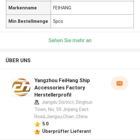
Markenname
FEIHANG
Min Bestellmenge
5pcs
Sehen Sie mehr an
ÜBER UNS
Yangzhou FeiHang Ship
Accessories Factory
Herstellerprofil
Jiangdu District, Dinghuo
Town, No. 59 Jinjiang East
Road,Jiangsu,Chian ,China
5.0
Überprüfter Lieferant