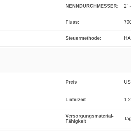
NENNDURCHMESSER:
2" 
Fluss:
70
Steuermethode:
HA
Preis
US
Lieferzeit
1-
Versorgungsmaterial-
Tag
Fähigkeit