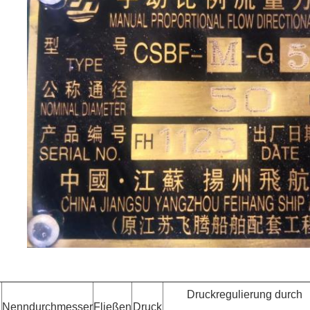
Druckregulierung durch
Nenndurchmesser
Fließen
Druck