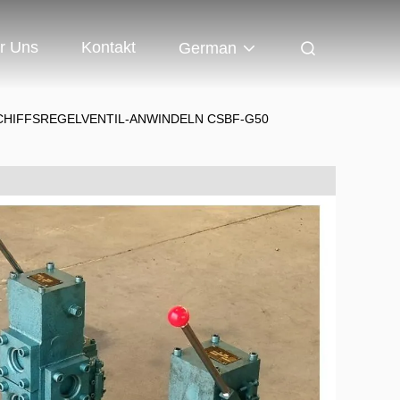
r Uns
Kontakt
German
HIFFSREGELVENTIL-ANWINDELN CSBF-G50