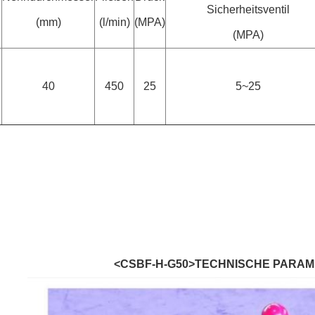
Sicherheitsventil
(mm)
(l/min)
(MPA)
(MPA)
40
450
25
5~25
<CSBF-H-G50>TECHNISCHE PARA