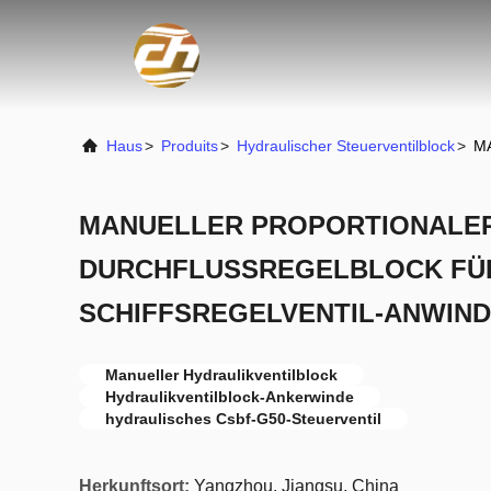
Haus
>
Produits
>
Hydraulischer Steuerventilblock
>
M
MANUELLER PROPORTIONALE
DURCHFLUSSREGELBLOCK FÜ
SCHIFFSREGELVENTIL-ANWIND
Manueller Hydraulikventilblock
Hydraulikventilblock-Ankerwinde
hydraulisches Csbf-G50-Steuerventil
Herkunftsort:
Yangzhou, Jiangsu, China