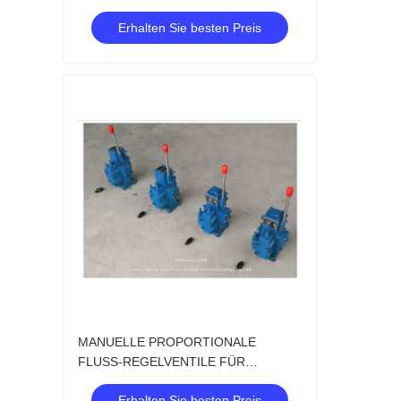
Strömungsregelungsventile für Schiffe
Erhalten Sie besten Preis
MANUELLE PROPORTIONALE
FLUSS-REGELVENTILE FÜR
HYDRAULISCHEN REGELVENTIL-
Erhalten Sie besten Preis