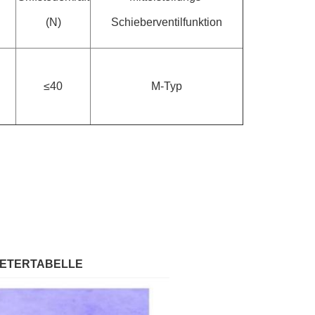
(N)
Schieberventilfunktion
≤40
M-Typ
METERTABELLE