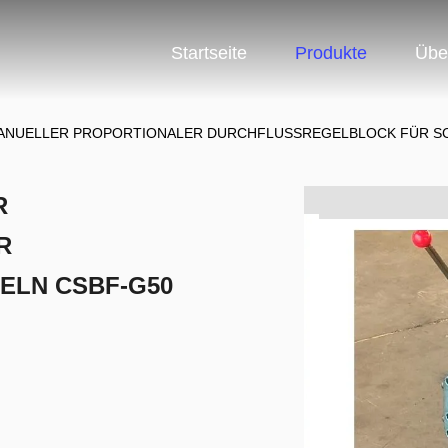
Startseite
Produkte
Übe
ANUELLER PROPORTIONALER DURCHFLUSSREGELBLOCK FÜR SC
R
R
ELN CSBF-G50