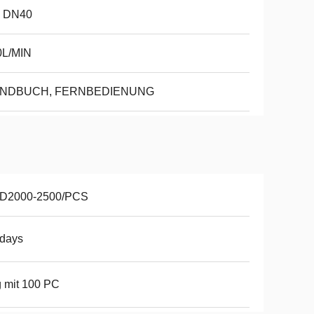
- DN40
0L/MIN
NDBUCH, FERNBEDIENUNG
D2000-2500/PCS
2days
 mit 100 PC