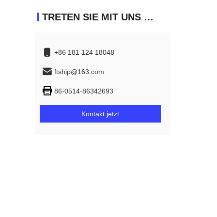
TRETEN SIE MIT UNS IN VERBINDUNG
+86 181 124 18048
ftship@163.com
86-0514-86342693
Kontakt jetzt