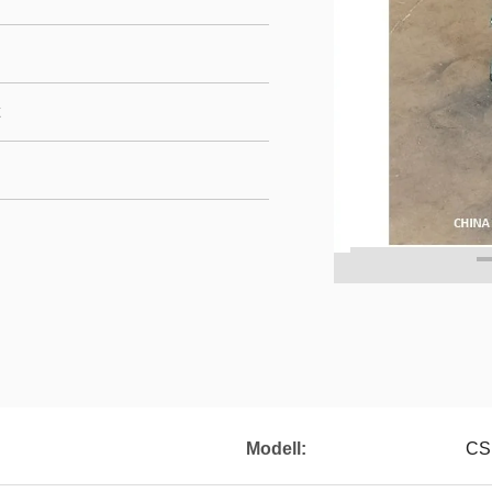
Modell:
CS