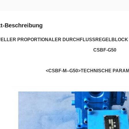
t-Beschreibung
ELLER PROPORTIONALER DURCHFLUSSREGELBLOCK 
CSBF-G50
<CSBF-M--G50>TECHNISCHE PARA