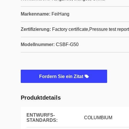
Markenname:
FeiHang
Zertifizierung:
Factory certificate,Pressure test report
Modellnummer:
CSBF-G50
Fordern Sie ein Zitat
Produktdetails
ENTWURFS-
COLUMBIUM
STANDARDS: