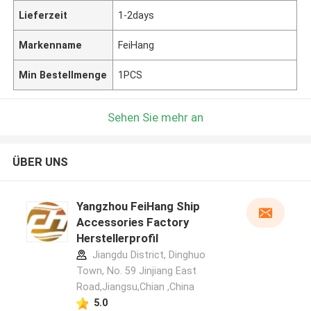
Lieferzeit
1-2days
Markenname
FeiHang
Min Bestellmenge
1PCS
Sehen Sie mehr an
ÜBER UNS
Yangzhou FeiHang Ship
Accessories Factory
Herstellerprofil
Jiangdu District, Dinghuo
Town, No. 59 Jinjiang East
Road,Jiangsu,Chian ,China
5.0